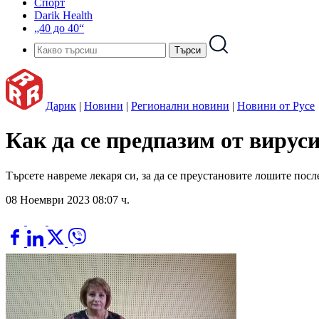
Спорт
Darik Health
„40 до 40“
Дарик
|
Новини
|
Регионални новини
|
Новини от Русе
Как да се предпазим от вирус
Търсете навреме лекаря си, за да се преустановите лошите пос
08 Ноември 2023 08:07 ч.