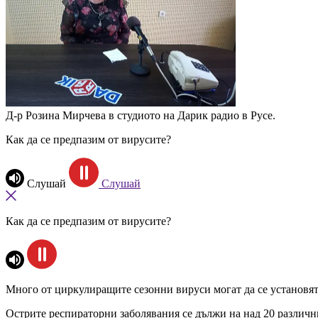
Д-р Розина Мирчева в студиото на Дарик радио в Русе.
Как да се предпазим от вирусите?
Слушай
Слушай
Как да се предпазим от вирусите?
Много от циркулиращите сезонни вируси могат да се установят 
Острите респираторни заболявания се дължи на над 20 различн