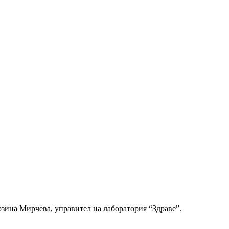
озина Мирчева, управител на лаборатория “Здраве”.