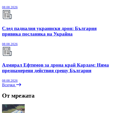
08.08.2026
След падналия украински дрон: България
привика посланика на Украйна
08.08.2026
Адмирал Ефтимов за дрона край Кардам: Няма
преднамерени действия срещу България
08.08.2026
Всички
От мрежата