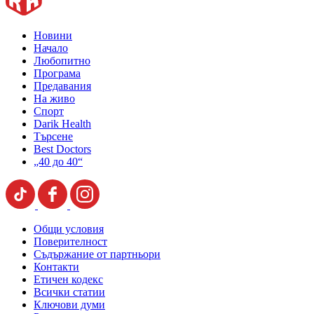
Новини
Начало
Любопитно
Програма
Предавания
На живо
Спорт
Darik Health
Търсене
Best Doctors
„40 до 40“
Общи условия
Поверителност
Съдържание от партньори
Контакти
Етичен кодекс
Всички статии
Ключови думи