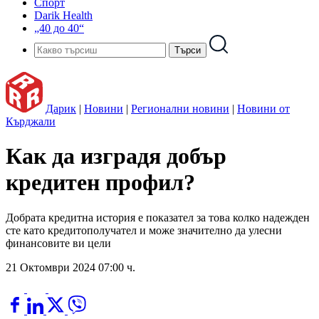
Спорт
Darik Health
„40 до 40“
Дарик
|
Новини
|
Регионални новини
|
Новини от
Кърджали
Как да изградя добър
кредитен профил?
Добрата кредитна история е показател за това колко надежден
сте като кредитополучател и може значително да улесни
финансовите ви цели
21 Октомври 2024 07:00 ч.