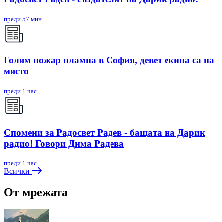
преди 57 мин
Голям пожар пламна в София, девет екипа са на
място
преди 1 час
Спомени за Радосвет Радев - бащата на Дарик
радио! Говори Дима Радева
преди 1 час
Всички
От мрежата