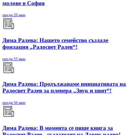
молове в София
преди 20 мин
Дима Радева: Нашето семейство създаде
фондация „Радосвет Радев“!
преди 55 мин
Дима Радева: Продължаваме инициативата на
Радосвет Радев за пленера „Звук и цвят“!
преди 56 мин
Дима Радева: В момента се пише книга за
Радосвет Радев - създателят на Дарик радио!