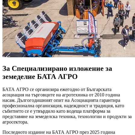
За Специализирано изложение за
земеделие БАТА АГРО
БАТА АГРО се организира ежегодно от Българската
асоциация на търговците на агротехника от 2010 година
насам. Дългогодишният опит на Асоциацията гарантира
професионална организация, надеждност и традиция, като
събитието се е утвърдило като водеща платформа за
представяне на земеделска техника, технологии и продукти за
агросектора.
Последното издание на БАТА АГРО през 2025 година