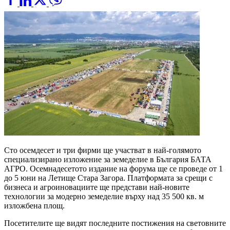
Сто осемдесет и три фирми ще участват в най-голямото
специализирано изложение за земеделие в България БАТА
АГРО. Осемнадесетото издание на форума ще се проведе от 1
до 5 юни на Летище Стара Загора. Платформата за срещи с
бизнеса и агроиновациите ще представи най-новите
технологии за модерно земеделие върху над 35 500 кв. м
изложбена площ.
Посетителите ще видят последните постижения на световните