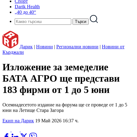
Спорт
Darik Health
„40 до 40“
Дарик
|
Новини
|
Регионални новини
|
Новини от
Кърджали
Изложение за земеделие
БАТА АГРО ще представи
183 фирми от 1 до 5 юни
Осемнадесетото издание на форума ще се проведе от 1 до 5
юни на Летище Стара Загора
Екип на Дарик
19 Май 2026 16:37 ч.