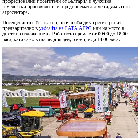
професионални посетители от България и чужбина –
земеделски производители, предприемачи и мениджмънт от
агросектора.
Посещението е безплатно, но е необходима регистрация –
предварително в
уебсайта на БАТА АГРО
или на място в
дните на изложението. Работното време е от 09:00 до 18:00
часа, като само в последния ден, 5 юни, е до 14:00 часа.