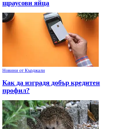
щраусови яйца
Новини от Кърджали
Как да изградя добър кредитен
профил?