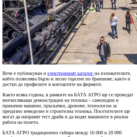
Вече е публикуван и
електронният каталог
на изложителите,
който позволява бързо и лесно търсене по браншове, както и
достъп до профилите и контактите на фирмите.
Както всяка година, в рамките на БАТА АГРО ще се проведат
впечатляващи демонстрации на техника – самоходни и
прикачни машини, пръскачки, дронове, технологии за
прецизно земеделие и строителна техника. Посетителите ще
могат да направят тест драйв и да видят машините в реална
работа на полето.
БАТА АГРО традиционно събира между 16 000 и 20 000