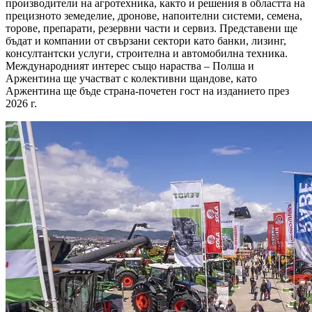
производители на агротехника, както и решения в областта на
прецизното земеделие, дронове, напоителни системи, семена,
торове, препарати, резервни части и сервиз. Представени ще
бъдат и компании от свързани сектори като банки, лизинг,
консултантски услуги, строителна и автомобилна техника.
Международният интерес също нараства – Полша и
Аржентина ще участват с колективни щандове, като
Аржентина ще бъде страна-почетен гост на изданието през
2026 г.