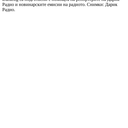
Радио и новинарските емисии на радиото. Снимки: Дарик
Радио.