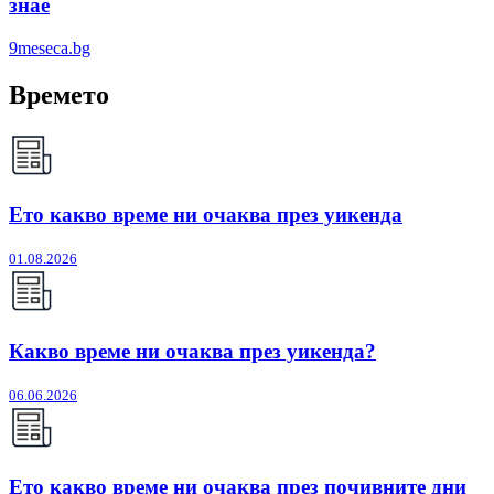
знае
9meseca.bg
Времето
Ето какво време ни очаква през уикенда
01.08.2026
Какво време ни очаква през уикенда?
06.06.2026
Ето какво време ни очаква през почивните дни