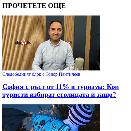
ПРОЧЕТЕТЕ ОЩЕ
Следобедният блок с Тодор Пантилеев
София с ръст от 11% в туризма: Кои
туристи избират столицата и защо?