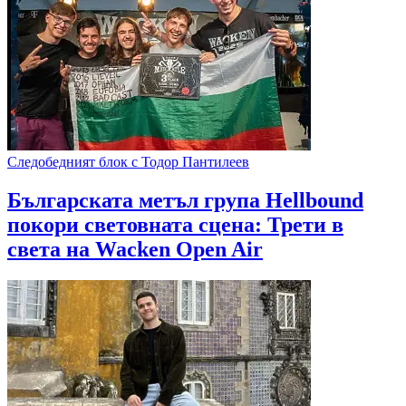
Следобедният блок с Тодор Пантилеев
Българската метъл група Hellbound
покори световната сцена: Трети в
света на Wacken Open Air