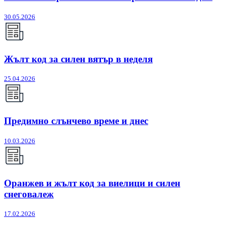
30.05.2026
Жълт код за силен вятър в неделя
25.04.2026
Предимно слънчево време и днес
10.03.2026
Оранжев и жълт код за виелици и силен
снеговалеж
17.02.2026