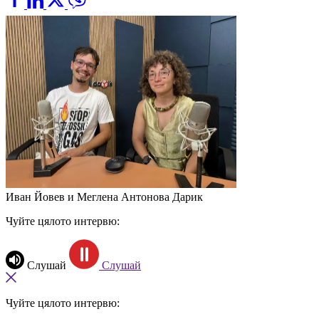
Иван Йовев и Меглена Антонова
Дарик
Чуйте цялото интервю:
Слушай
Слушай
Чуйте цялото интервю: