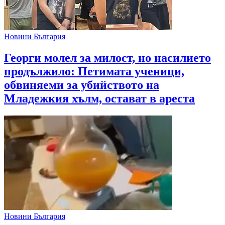
Новини България
Георги молел за милост, но насилието
продължило: Петимата ученици,
обвиняеми за убийството на
Младежкия хълм, остават в ареста
Новини България