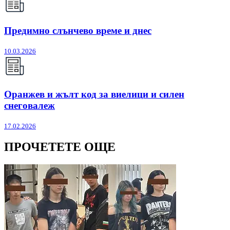
Предимно слънчево време и днес
10.03.2026
Оранжев и жълт код за виелици и силен
снеговалеж
17.02.2026
ПРОЧЕТЕТЕ ОЩЕ