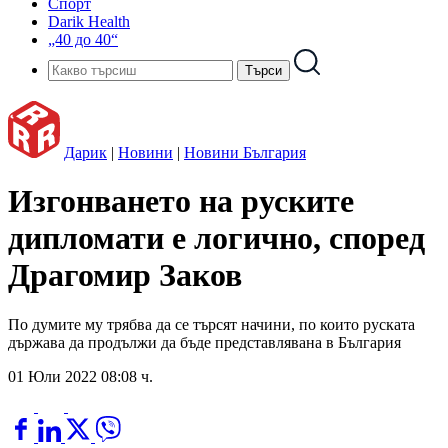
Спорт
Darik Health
„40 до 40“
Дарик
|
Новини
|
Новини България
Изгонването на руските
дипломати е логично, според
Драгомир Заков
По думите му трябва да се търсят начини, по които руската
държава да продължи да бъде представлявана в България
01 Юли 2022 08:08 ч.