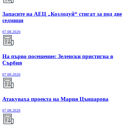
Запасите на АЕЦ „Козлодуй“ стигат за под две
седмици
07.08.2026
На първо посещение: Зеленски пристигна в
Сърбия
07.08.2026
Атакуваха проекта на Мария Цънцарова
07.08.2026