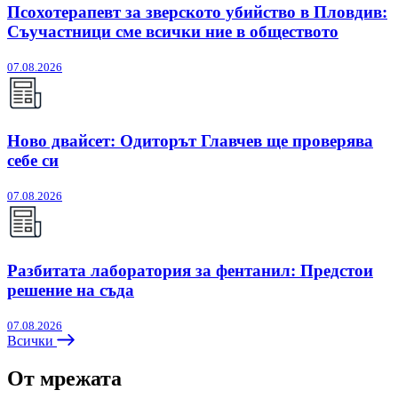
Псохотерапевт за зверското убийство в Пловдив:
Съучастници сме всички ние в обществото
07.08.2026
Ново двайсет: Одиторът Главчев ще проверява
себе си
07.08.2026
Разбитата лаборатория за фентанил: Предстои
решение на съда
07.08.2026
Всички
От мрежата