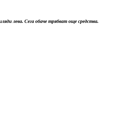
яди лева. Сега обаче трябват още средства.