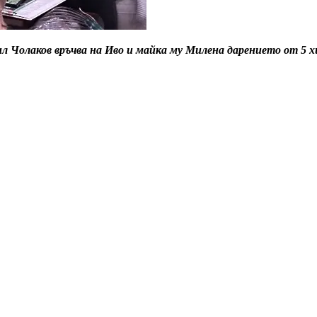
Чолаков връчва на Иво и майка му Милена дарението от 5 хил