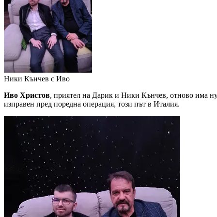
Ники Кънчев с Иво
Иво Христов
, приятел на Дарик и Ники Кънчев, отново има ну
изправен пред поредна операция, този път в Италия.