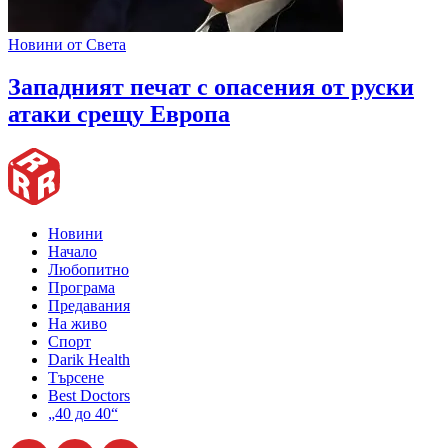
Новини от Света
Западният печат с опасения от руски
атаки срещу Европа
Новини
Начало
Любопитно
Програма
Предавания
На живо
Спорт
Darik Health
Търсене
Best Doctors
„40 до 40“