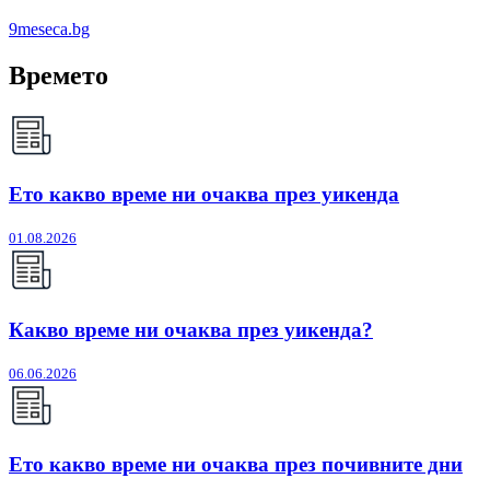
9meseca.bg
Времето
Ето какво време ни очаква през уикенда
01.08.2026
Какво време ни очаква през уикенда?
06.06.2026
Ето какво време ни очаква през почивните дни