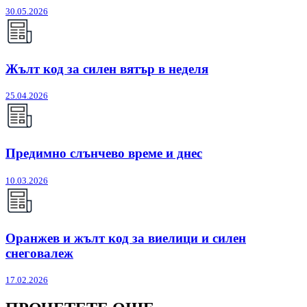
30.05.2026
Жълт код за силен вятър в неделя
25.04.2026
Предимно слънчево време и днес
10.03.2026
Оранжев и жълт код за виелици и силен
снеговалеж
17.02.2026