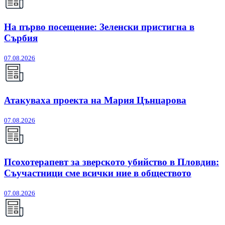
На първо посещение: Зеленски пристигна в
Сърбия
07.08.2026
Атакуваха проекта на Мария Цънцарова
07.08.2026
Псохотерапевт за зверското убийство в Пловдив:
Съучастници сме всички ние в обществото
07.08.2026