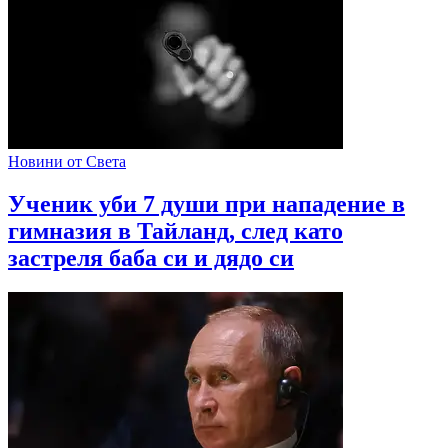
Новини от Света
Ученик уби 7 души при нападение в
гимназия в Тайланд, след като
застреля баба си и дядо си