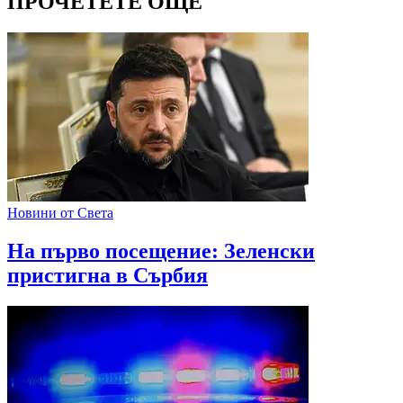
ПРОЧЕТЕТЕ ОЩЕ
Новини от Света
На първо посещение: Зеленски
пристигна в Сърбия