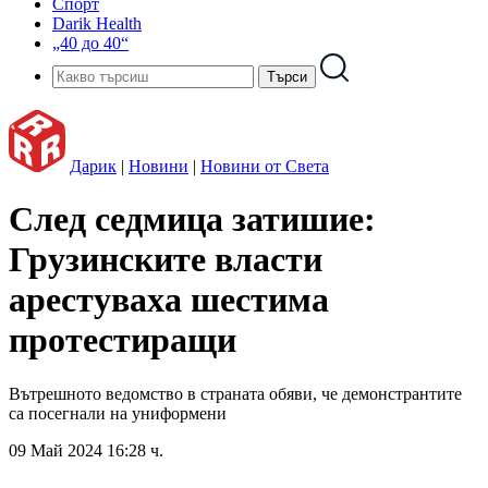
Спорт
Darik Health
„40 до 40“
Дарик
|
Новини
|
Новини от Света
След седмица затишие:
Грузинските власти
арестуваха шестима
протестиращи
Вътрешното ведомство в страната обяви, че демонстрантите
са посегнали на униформени
09 Май 2024 16:28 ч.