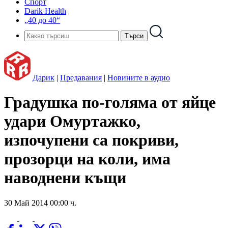
Спорт
Darik Health
„40 до 40“
Дарик
|
Предавания
|
Новините в аудио
Градушка по-голяма от яйце
удари Омуртажко,
изпочупени са покриви,
прозорци на коли, има
наводнени къщи
30 Май 2014 00:00 ч.