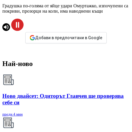
Градушка по-голяма от яйце удари Омуртажко, изпочупени са
покриви, прозорци на коли, има наводнени къщи
Добави в предпочитани в Google
Най-ново
Ново двайсет: Одиторът Главчев ще проверява
себе си
преди 4 мин