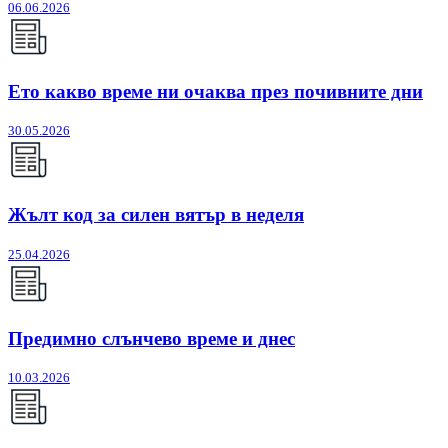
06.06.2026
Ето какво време ни очаква през почивните дни
30.05.2026
Жълт код за силен вятър в неделя
25.04.2026
Предимно слънчево време и днес
10.03.2026