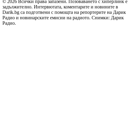
© 2026 Всички права запазени. Позоваването с хиперлинк е
задължително. Интервютата, коментарите и новините в
Darik.bg са подготвени с помощта на репортерите на Дарик
Радио и новинарските емисии на радиото. Снимки: Дарик
Радио.