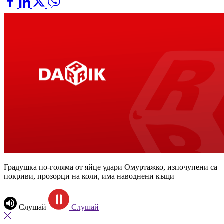
Градушка по-голяма от яйце удари Омуртажко, изпочупени са
покриви, прозорци на коли, има наводнени къщи
Слушай
Слушай