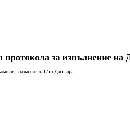
протокола за изпълнение на До
комисия, съгласно чл. 12 от Договора