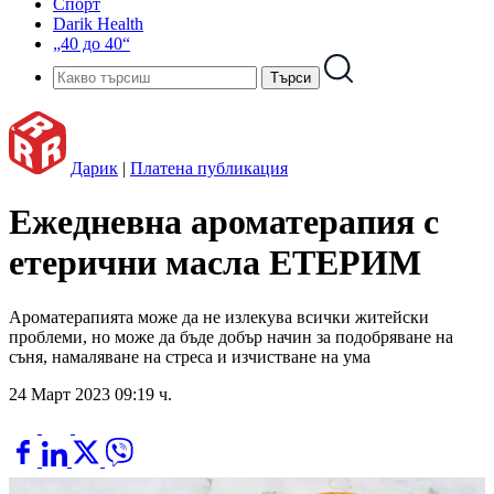
Спорт
Darik Health
„40 до 40“
Дарик
|
Платена публикация
Ежедневна ароматерапия с
етерични масла ЕТЕРИМ
Ароматерапията може да не излекува всички житейски
проблеми, но може да бъде добър начин за подобряване на
съня, намаляване на стреса и изчистване на ума
24 Март 2023 09:19 ч.