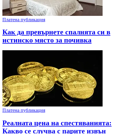
Платена публикация
Как да превърнете спалнята си в
истинско място за почивка
Платена публикация
Реалната цена на спестяванията:
Какво се случва с парите извън