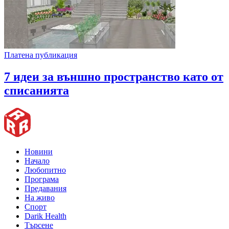
Платена публикация
7 идеи за външно пространство като от
списанията
Новини
Начало
Любопитно
Програма
Предавания
На живо
Спорт
Darik Health
Търсене