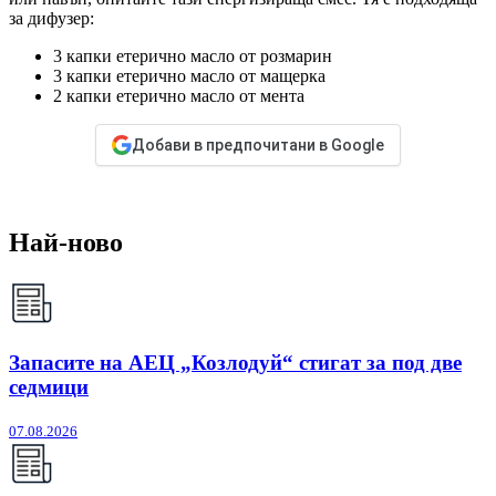
за дифузер:
3 капки етерично масло от розмарин
3 капки етерично масло от мащерка
2 капки етерично масло от мента
Добави в предпочитани в Google
Най-ново
Запасите на АЕЦ „Козлодуй“ стигат за под две
седмици
07.08.2026