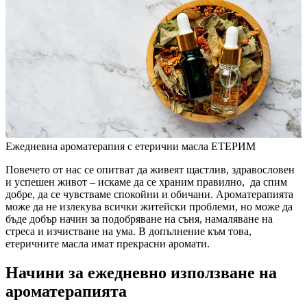
Ежедневна ароматерапия с етерични масла ЕТЕРИМ
Повечето от нас се опитват да живеят щастлив, здравословен
и успешен живот – искаме да се храним правилно, да спим
добре, да се чувстваме спокойни и обичани. Ароматерапията
може да не излекува всички житейски проблеми, но може да
бъде добър начин за подобряване на съня, намаляване на
стреса и изчистване на ума. В допълнение към това,
етеричните масла имат прекрасни аромати.
Начини за ежедневно използване на
ароматерапията