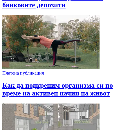
банковите депозити
Платена публикация
Как да подкрепим организма си по
време на активен начин на живот