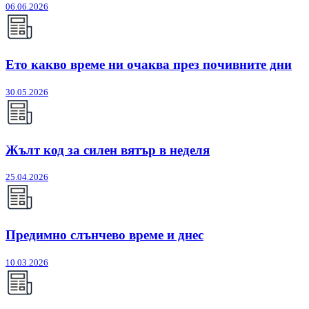
06.06.2026
Ето какво време ни очаква през почивните дни
30.05.2026
Жълт код за силен вятър в неделя
25.04.2026
Предимно слънчево време и днес
10.03.2026