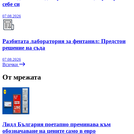
себе си
07.08.2026
Разбитата лаборатория за фентанил: Предстои
решение на съда
07.08.2026
Всички
От мрежата
Лидл България поетапно преминава към
обозначаване на цените само в евро