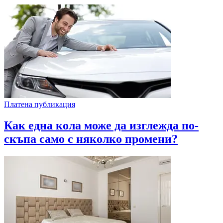
Платена публикация
Как една кола може да изглежда по-
скъпа само с няколко промени?