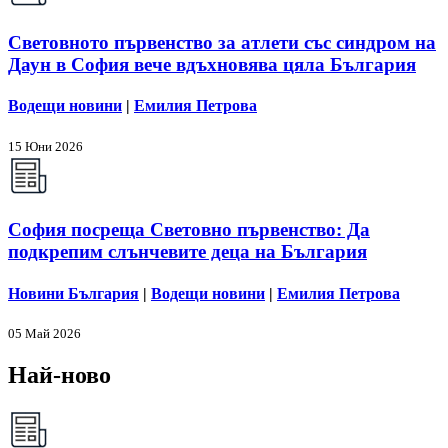
Световното първенство за атлети със синдром на
Даун в София вече вдъхновява цяла България
Водещи новини
|
Емилия Петрова
15 Юни 2026
София посреща Световно първенство: Да
подкрепим слънчевите деца на България
Новини България
|
Водещи новини
|
Емилия Петрова
05 Май 2026
Най-ново