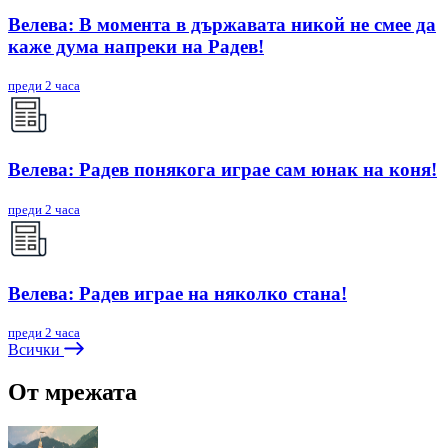
Велева: В момента в държавата никой не смее да
каже дума напреки на Радев!
преди 2 часа
Велева: Радев понякога играе сам юнак на коня!
преди 2 часа
Велева: Радев играе на няколко стана!
преди 2 часа
Всички
От мрежата