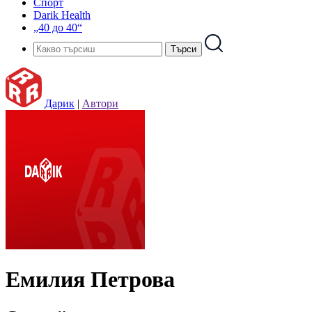
Спорт
Darik Health
„40 до 40“
Дарик
|
Автори
Емилия Петрова