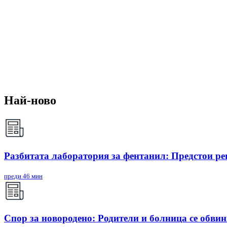
Най-ново
Разбитата лаборатория за фентанил: Предстои ре
преди 46 мин
Спор за новородено: Родители и болница се обви