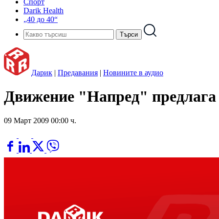
Спорт
Darik Health
„40 до 40“
Дарик
|
Предавания
|
Новините в аудио
Движение "Напред" предлага ф
09 Март 2009 00:00 ч.