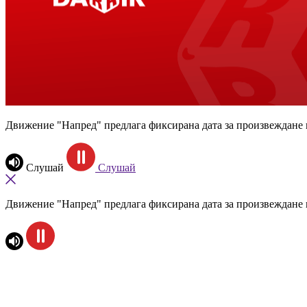
Движение "Напред" предлага фиксирана дата за произвеждане 
Слушай
Слушай
Движение "Напред" предлага фиксирана дата за произвеждане 