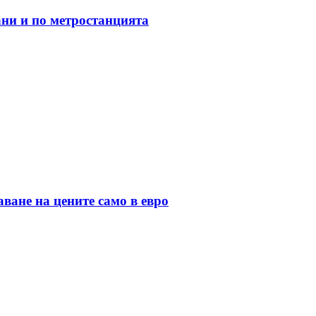
ани и по метростанцията
ане на цените само в евро