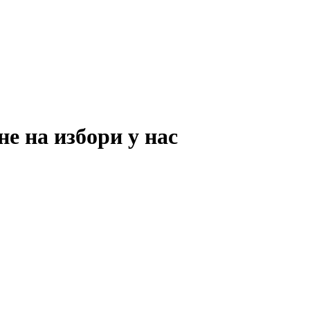
е на избори у нас