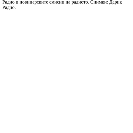
Радио и новинарските емисии на радиото. Снимки: Дарик
Радио.