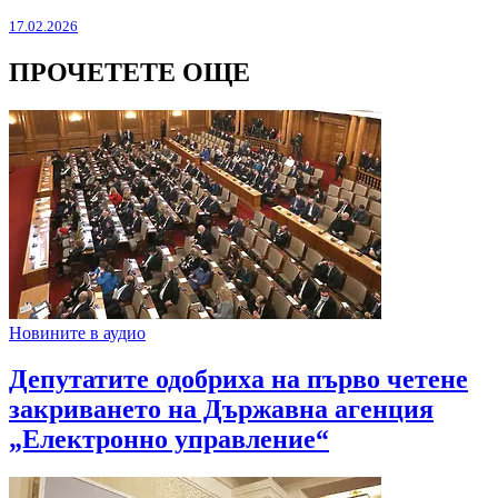
17.02.2026
ПРОЧЕТЕТЕ ОЩЕ
Новините в аудио
Депутатите одобриха на първо четене
закриването на Държавна агенция
„Електронно управление“