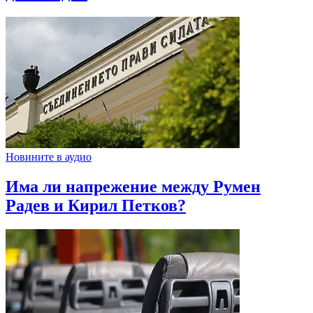
Новините в аудио
Има ли напрежение между Румен
Радев и Кирил Петков?