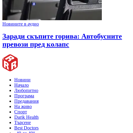
Новините в аудио
Заради скъпите горива: Автобусните
превози пред колапс
Новини
Начало
Любопитно
Програма
Предавания
На живо
Спорт
Darik Health
Търсене
Best Doctors