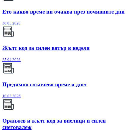
Ето какво време ни очаква през почивните дни
30.05.2026
Жълт код за силен вятър в неделя
25.04.2026
Предимно слънчево време и днес
10.03.2026
Оранжев и жълт код за виелици и силен
снеговалеж