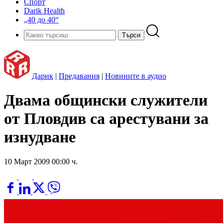
Спорт
Darik Health
„40 до 40“
Дарик
|
Предавания
|
Новините в аудио
Двама общински служители
от Пловдив са арестувани за
изнудване
10 Март 2009 00:00 ч.