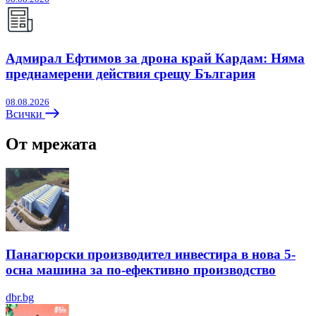
Адмирал Ефтимов за дрона край Кардам: Няма
преднамерени действия срещу България
08.08.2026
Всички
От мрежата
Панагюрски производител инвестира в нова 5-
осна машина за по-ефективно производство
dbr.bg