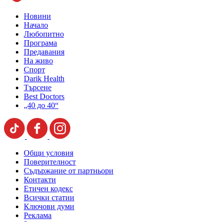
Новини
Начало
Любопитно
Програма
Предавания
На живо
Спорт
Darik Health
Търсене
Best Doctors
„40 до 40“
Общи условия
Поверителност
Съдържание от партньори
Контакти
Етичен кодекс
Всички статии
Ключови думи
Реклама