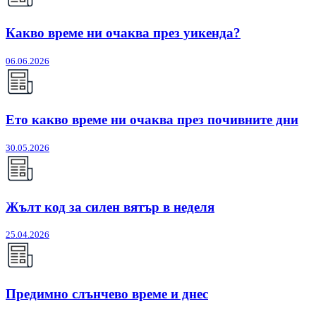
Какво време ни очаква през уикенда?
06.06.2026
Ето какво време ни очаква през почивните дни
30.05.2026
Жълт код за силен вятър в неделя
25.04.2026
Предимно слънчево време и днес