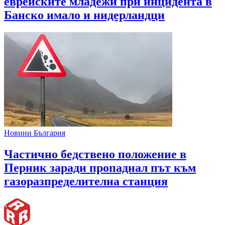
еврейските младежи при инцидента в
Банско имало и нидерландци
Новини България
Частично бедствено положение в
Перник заради пропаднал път към
газоразпределителна станция