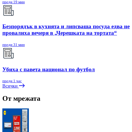
преди 19 мин
Безпорядък в кухнята и липсваща посуда едва не
провалиха вечеря в „Черешката на тортата“
преди 31 мин
Убиха с павета национал по футбол
преди 1 час
Всички
От мрежата