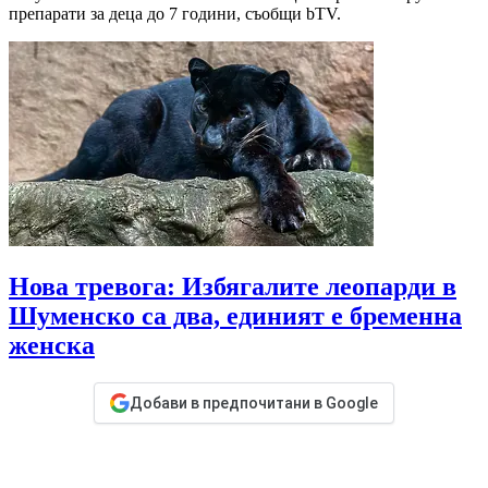
препарати за деца до 7 години, съобщи bTV.
Нова тревога: Избягалите леопарди в
Шуменско са два, единият е бременна
женска
Добави в предпочитани в Google