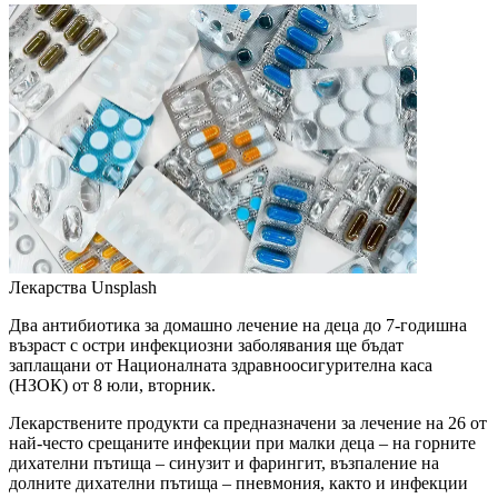
Лекарства
Unsplash
Два антибиотика за домашно лечение на деца до 7-годишна
възраст с остри инфекциозни заболявания ще бъдат
заплащани от Националната здравноосигурителна каса
(НЗОК) от 8 юли, вторник.
Лекарствените продукти са предназначени за лечение на 26 от
най-често срещаните инфекции при малки деца – на горните
дихателни пътища – синузит и фарингит, възпаление на
долните дихателни пътища – пневмония, както и инфекции