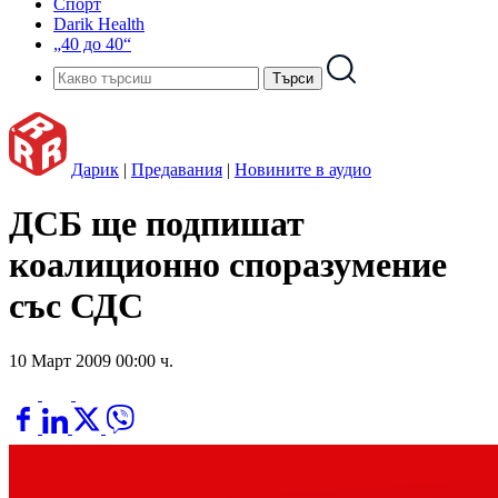
Спорт
Darik Health
„40 до 40“
Дарик
|
Предавания
|
Новините в аудио
ДСБ ще подпишат
коалиционно споразумение
със СДС
10 Март 2009 00:00 ч.