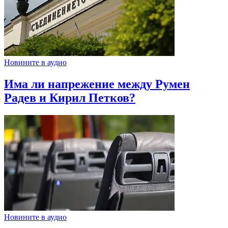
Новините в аудио
Има ли напрежение между Румен
Радев и Кирил Петков?
Новините в аудио