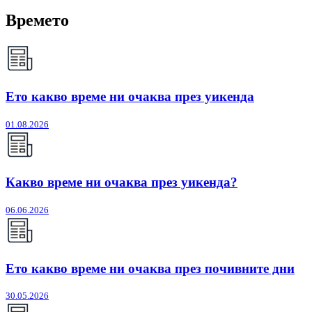
Времето
Ето какво време ни очаква през уикенда
01.08.2026
Какво време ни очаква през уикенда?
06.06.2026
Ето какво време ни очаква през почивните дни
30.05.2026