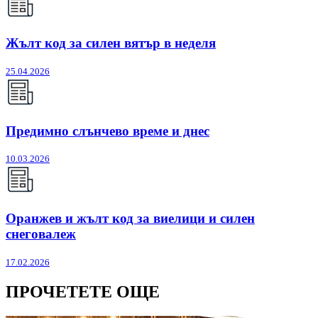
Жълт код за силен вятър в неделя
25.04.2026
Предимно слънчево време и днес
10.03.2026
Оранжев и жълт код за виелици и силен
снеговалеж
17.02.2026
ПРОЧЕТЕТЕ ОЩЕ