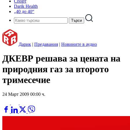
Спорт
Darik Health
„40 до 40“
Дарик
|
Предавания
|
Новините в аудио
ДКЕВР решава за цената на
природния газ за второто
тримесечие
24 Март 2009 00:00 ч.