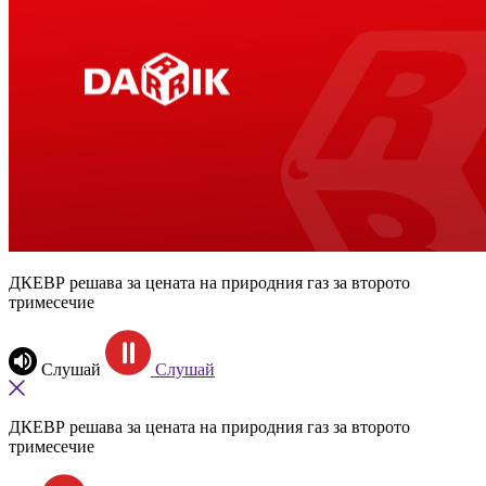
ДКЕВР решава за цената на природния газ за второто
тримесечие
Слушай
Слушай
ДКЕВР решава за цената на природния газ за второто
тримесечие