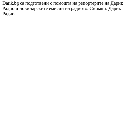
Darik.bg са подготвени с помощта на репортерите на Дарик
Радио и новинарските емисии на радиото. Снимки: Дарик
Радио.