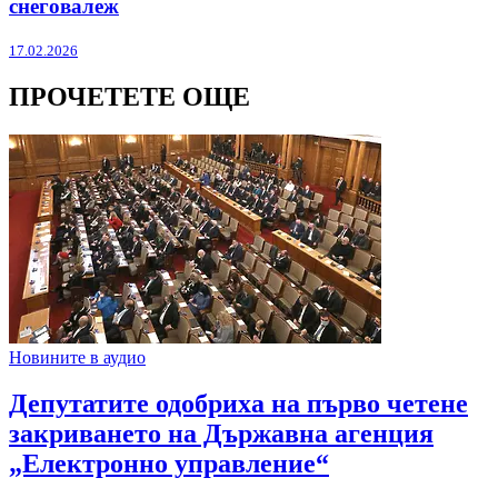
снеговалеж
17.02.2026
ПРОЧЕТЕТЕ ОЩЕ
Новините в аудио
Депутатите одобриха на първо четене
закриването на Държавна агенция
„Електронно управление“