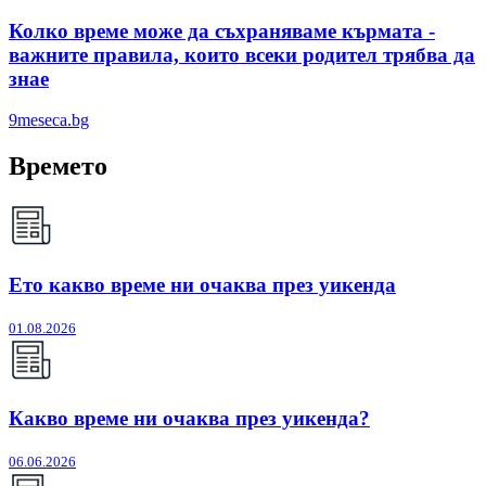
Колко време може да съхраняваме кърмата -
важните правила, които всеки родител трябва да
знае
9meseca.bg
Времето
Ето какво време ни очаква през уикенда
01.08.2026
Какво време ни очаква през уикенда?
06.06.2026