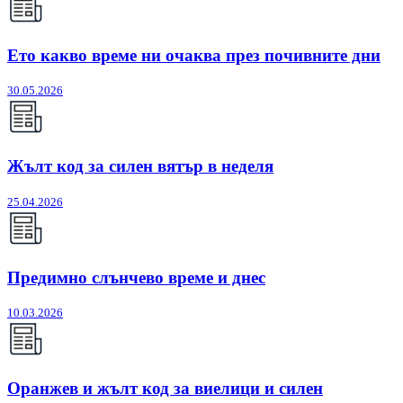
Ето какво време ни очаква през почивните дни
30.05.2026
Жълт код за силен вятър в неделя
25.04.2026
Предимно слънчево време и днес
10.03.2026
Оранжев и жълт код за виелици и силен