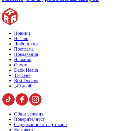
Новини
Начало
Любопитно
Програма
Предавания
На живо
Спорт
Darik Health
Търсене
Best Doctors
„40 до 40“
Общи условия
Поверителност
Съдържание от партньори
Контакти