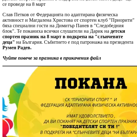
се проведе на 8 март
Слав Петков от Федерацията по адаптирана физическа
активност и Магдалена Христова от спортен клуб "Приорити"
бяха специални гости на Димитър Панев в "Следобедния
блок". Те поканиха всички слушатели на Дарик на
детски
спортен празник на 8 март в подкрепа на "слънчевите
деца"
на България. Събитието е под патронажа на президента
Румен Радев.
Чуйте повече за празника в прикачения файл