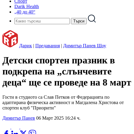
Спорт
Darik Health
„40 до 40“
Дарик
|
Предавания
|
Димитър Панев Шоу
Детски спортен празник в
подкрепа на „слънчевите
деца“ ще се проведе на 8 март
Гости в студиото са Слав Петков от Федерацията по
адаптирана физическа активност и Магдалена Христова от
спортен клуб "Приорити"
Димитър Панев
06 Март 2025 16:24 ч.