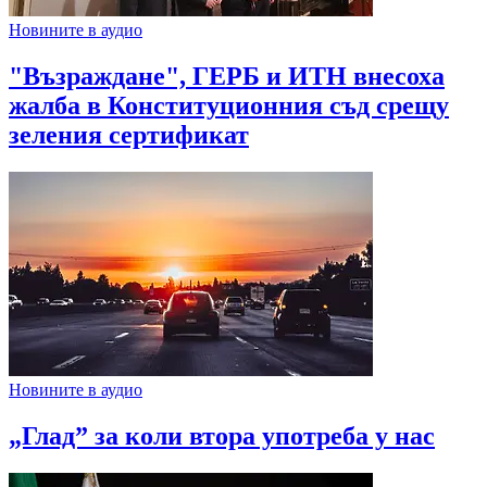
Новините в аудио
"Възраждане", ГЕРБ и ИТН внесоха
жалба в Конституционния съд срещу
зеления сертификат
Новините в аудио
„Глад” за коли втора употреба у нас