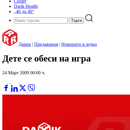
Спорт
Darik Health
„40 до 40“
Дарик
|
Предавания
|
Новините в аудио
Дете се обеси на игра
24 Март 2009 00:00 ч.