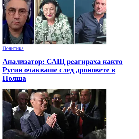
Политика
Анализатор: САЩ реагираха както
Русия очакваше след дроновете в
Полша