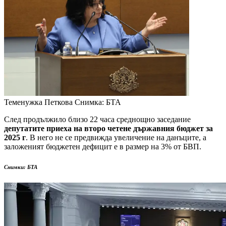
Теменужка Петкова
Снимка: БТА
След продължило близо 22 часа среднощно заседание
депутатите приеха на второ четене държавния бюджет за
2025 г
. В него не се предвижда увеличение на данъците, а
заложеният бюджетен дефицит е в размер на 3% от БВП.
Снимки: БТА