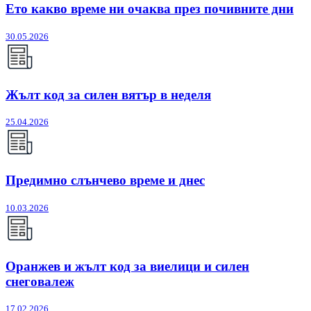
Ето какво време ни очаква през почивните дни
30.05.2026
Жълт код за силен вятър в неделя
25.04.2026
Предимно слънчево време и днес
10.03.2026
Оранжев и жълт код за виелици и силен
снеговалеж
17.02.2026