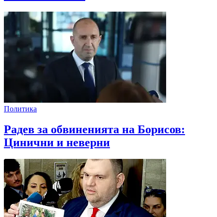
Политика
Радев за обвиненията на Борисов:
Цинични и неверни