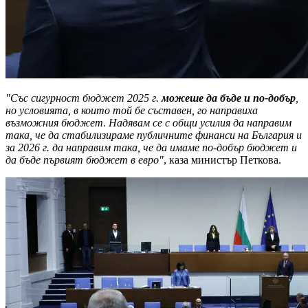
"Със сигурност бюджет 2025 г.
можеше да бъде и по-добър
,
но условията, в които той бе съставен, го направиха
възможния бюджет. Надявам се с общи усилия да направим
така, че да стабилизираме публичните финанси на България и
за 2026 г. да направим така, че да имаме по-добър бюджет и
да бъде първият бюджет в евро"
, каза министър Петкова.