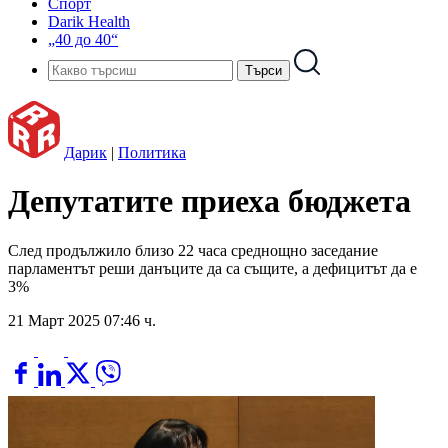
Спорт
Darik Health
„40 до 40“
Дарик
|
Политика
Депутатите приеха бюджета
След продължило близо 22 часа среднощно заседание
парламентът реши данъците да са същите, а дефицитът да е
3%
21 Март 2025 07:46 ч.