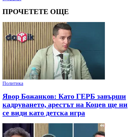
ПРОЧЕТЕТЕ ОЩЕ
Политика
Явор Божанков: Като ГЕРБ завърши
кадруването, арестът на Коцев ще ни
се види като детска игра