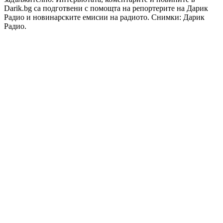
Darik.bg са подготвени с помощта на репортерите на Дарик
Радио и новинарските емисии на радиото. Снимки: Дарик
Радио.