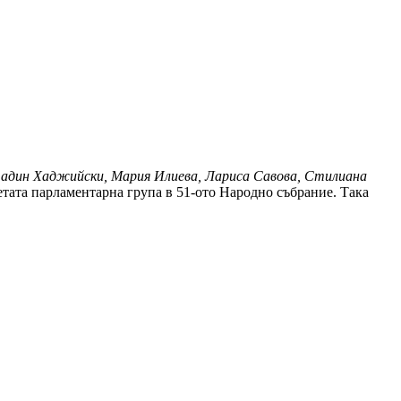
дин Хаджийски, Мария Илиева, Лариса Савова, Стилиана
ветата парламентарна група в 51-ото Народно събрание. Така