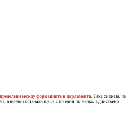
пределени между формациите в парламента.
Така се оказа, че
а, а всички останали ще са с по един по-малко. Единствено