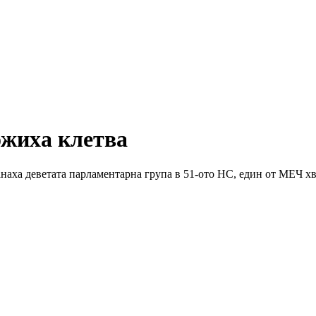
ожиха клетва
наха деветата парламентарна група в 51-ото НС, един от МЕЧ х