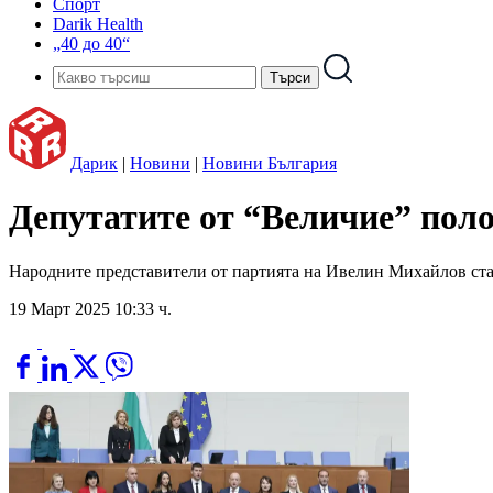
Спорт
Darik Health
„40 до 40“
Дарик
|
Новини
|
Новини България
Депутатите от “Величие” пол
Народните представители от партията на Ивелин Михайлов ста
19 Март 2025 10:33 ч.