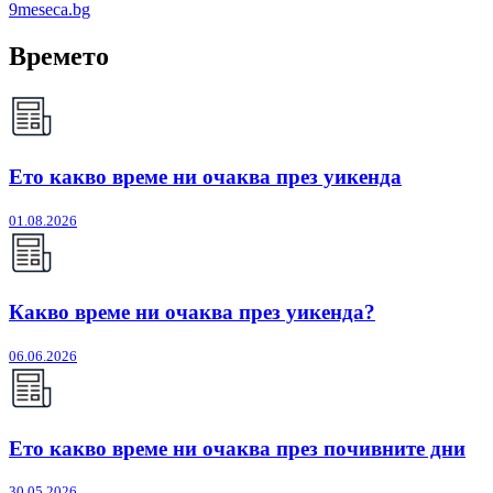
9meseca.bg
Времето
Ето какво време ни очаква през уикенда
01.08.2026
Какво време ни очаква през уикенда?
06.06.2026
Ето какво време ни очаква през почивните дни
30.05.2026