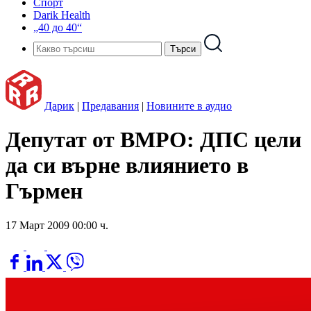
Спорт
Darik Health
„40 до 40“
Дарик
|
Предавания
|
Новините в аудио
Депутат от ВМРО: ДПС цели
да си върне влиянието в
Гърмен
17 Март 2009 00:00 ч.