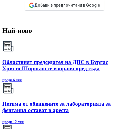
Добави в предпочитани в Google
Най-ново
Областният председател на ДПС в Бургас
Христо Широков се изправя пред съда
преди 6 мин
Петима от обвинените за лабораторията за
фентанил остават в ареста
преди 12 мин