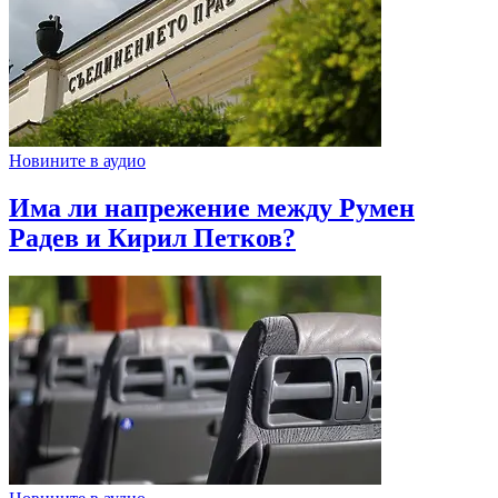
Новините в аудио
Има ли напрежение между Румен
Радев и Кирил Петков?