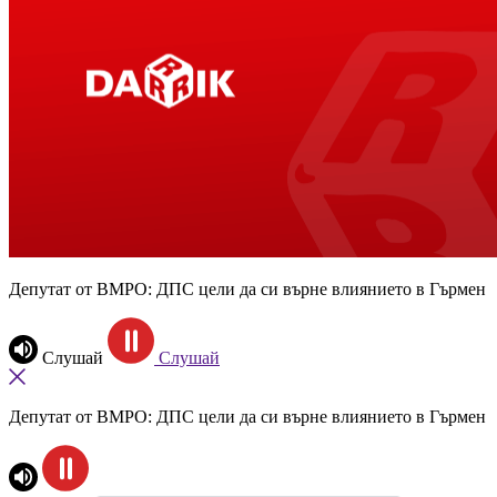
Депутат от ВМРО: ДПС цели да си върне влиянието в Гърмен
Слушай
Слушай
Депутат от ВМРО: ДПС цели да си върне влиянието в Гърмен