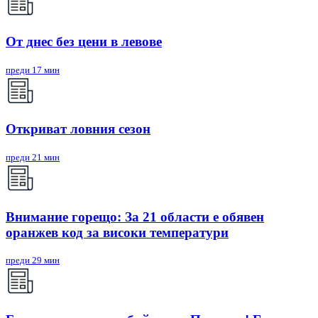
От днес без цени в левове
преди 17 мин
Откриват ловния сезон
преди 21 мин
Внимание горещо: За 21 области е обявен
оранжев код за високи температури
преди 29 мин