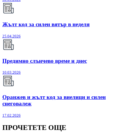
Жълт код за силен вятър в неделя
25.04.2026
Предимно слънчево време и днес
10.03.2026
Оранжев и жълт код за виелици и силен
снеговалеж
17.02.2026
ПРОЧЕТЕТЕ ОЩЕ