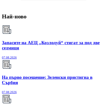
Най-ново
Запасите на АЕЦ „Козлодуй“ стигат за под две
седмици
07.08.2026
На първо посещение: Зеленски пристигна в
Сърбия
07.08.2026