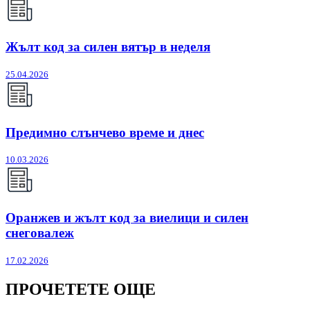
Жълт код за силен вятър в неделя
25.04.2026
Предимно слънчево време и днес
10.03.2026
Оранжев и жълт код за виелици и силен
снеговалеж
17.02.2026
ПРОЧЕТЕТЕ ОЩЕ