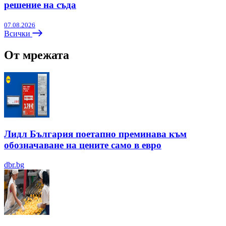
решение на съда
07.08.2026
Всички
От мрежата
Лидл България поетапно преминава към
обозначаване на цените само в евро
dbr.bg