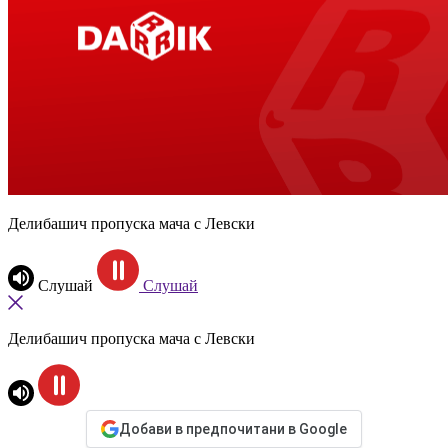
Делибашич пропуска мача с Левски
Слушай
Слушай
Делибашич пропуска мача с Левски
Добави в предпочитани в Google