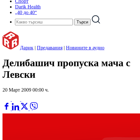
Спорт
Darik Health
„40 до 40“
Дарик
|
Предавания
|
Новините в аудио
Делибашич пропуска мача с
Левски
20 Март 2009 00:00 ч.