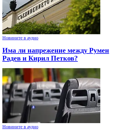
Новините в аудио
Има ли напрежение между Румен
Радев и Кирил Петков?
Новините в аудио