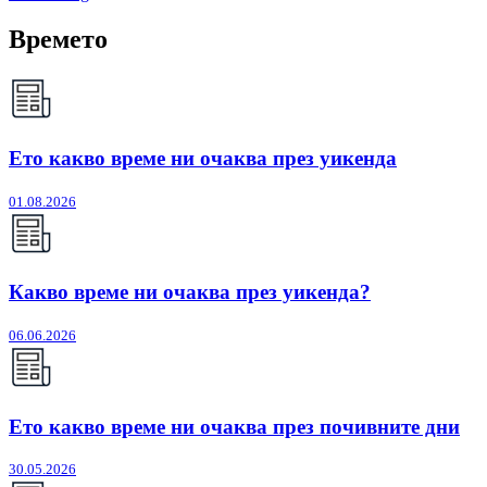
Времето
Ето какво време ни очаква през уикенда
01.08.2026
Какво време ни очаква през уикенда?
06.06.2026
Ето какво време ни очаква през почивните дни
30.05.2026