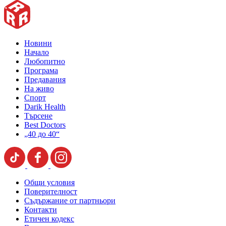
Новини
Начало
Любопитно
Програма
Предавания
На живо
Спорт
Darik Health
Търсене
Best Doctors
„40 до 40“
Общи условия
Поверителност
Съдържание от партньори
Контакти
Етичен кодекс