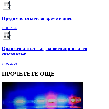
Предимно слънчево време и днес
10.03.2026
Оранжев и жълт код за виелици и силен
снеговалеж
17.02.2026
ПРОЧЕТЕТЕ ОЩЕ