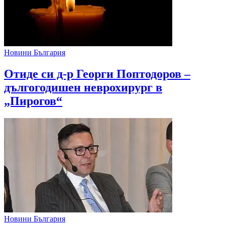
Новини България
Отиде си д-р Георги Поптодоров –
дългогодишен неврохирург в
„Пирогов“
Новини България