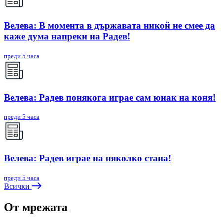
Велева: В момента в държавата никой не смее да
каже дума напреки на Радев!
преди 5 часа
Велева: Радев понякога играе сам юнак на коня!
преди 5 часа
Велева: Радев играе на няколко стана!
преди 5 часа
Всички
От мрежата