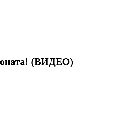
зоната! (ВИДЕО)