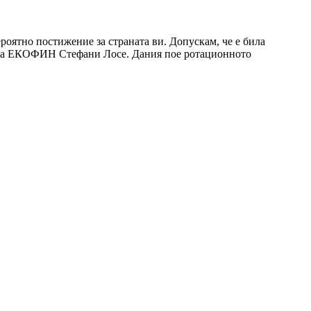
ероятно постижение за страната ви. Допускам, че е била
ел на ЕКОФИН Стефани Лосе. Дания пое ротационното