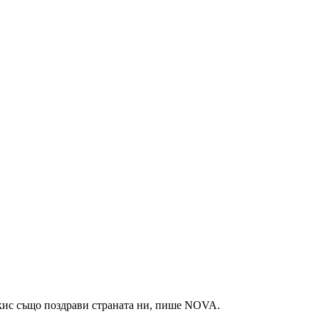
кис също поздрави страната ни, пише NOVA.