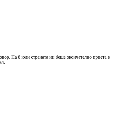
овор. На 8 юли страната ни беше окончателно приета в
ел.