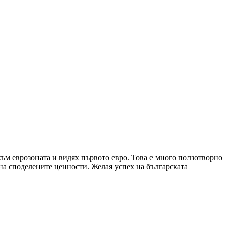
ъм еврозоната и видях първото евро. Това е много ползотворно
а на споделените ценности. Желая успех на българската