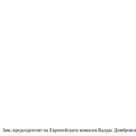
Зам.-председателят на Европейската комисия Валдас Домбровс