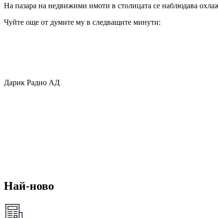
На пазара на недвижими имоти в столицата се наблюдава охлаж
Чуйте още от думите му в следващите минути:
Дарик Радио АД
Най-ново