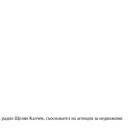
к радио Щелян Калчев, съосновател на агенция за недвижими