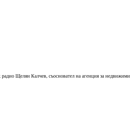
к радио Щелян Калчев, съосновател на агенция за недвижими