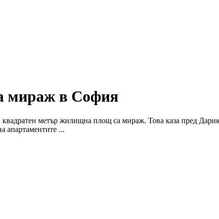
са мираж в София
а квадратен метър жилищна площ са мираж. Това каза пред Дари
а апартаментите ...