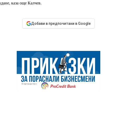
дане, каза още Калчев.
Добави в предпочитани в Google