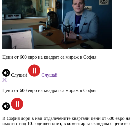
Цени от 600 евро на квадрат са мираж в София
Слушай
Слушай
Цени от 600 евро на квадрат са мираж в София
В София дори в най-отдалечените квартали цени от 600 евро н
имоти с над 10-годишен опит, в коментар за скандала с цените