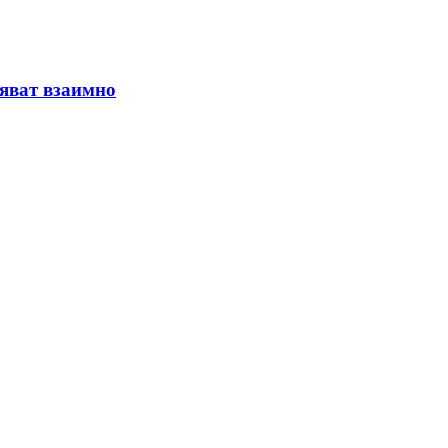
няват взаимно