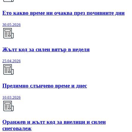
Ето какво време ни очаква през почивните дни
30.05.2026
Жълт код за силен вятър в неделя
25.04.2026
Предимно слънчево време и днес
10.03.2026
Оранжев и жълт код за виелици и силен
снеговалеж