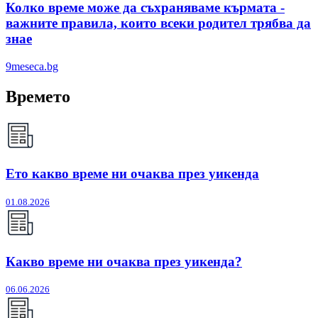
Колко време може да съхраняваме кърмата -
важните правила, които всеки родител трябва да
знае
9meseca.bg
Времето
Ето какво време ни очаква през уикенда
01.08.2026
Какво време ни очаква през уикенда?
06.06.2026