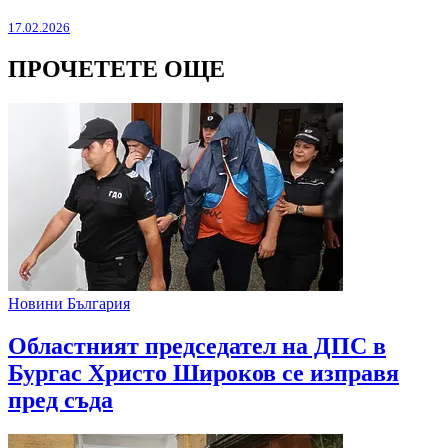
17.02.2026
ПРОЧЕТЕТЕ ОЩЕ
Новини България
Областният председател на ДПС в
Бургас Христо Широков се изправя
пред съда