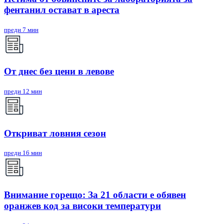
фентанил остават в ареста
преди 7 мин
От днес без цени в левове
преди 12 мин
Откриват ловния сезон
преди 16 мин
Внимание горещо: За 21 области е обявен
оранжев код за високи температури