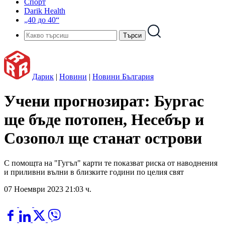
Спорт
Darik Health
„40 до 40“
Дарик
|
Новини
|
Новини България
Учени прогнозират: Бургас
ще бъде потопен, Несебър и
Созопол ще станат острови
С помощта на "Гугъл" карти те показват риска от наводнения
и приливни вълни в близките години по целия свят
07 Ноември 2023 21:03 ч.