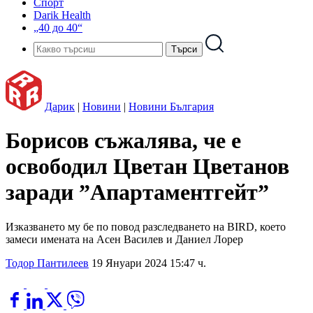
Спорт
Darik Health
„40 до 40“
Дарик
|
Новини
|
Новини България
Борисов съжалява, че е
освободил Цветан Цветанов
заради ”Апартаментгейт”
Изказването му бе по повод разследването на BIRD, което
замеси имената на Асен Василев и Даниел Лорер
Тодор Пантилеев
19 Януари 2024 15:47 ч.