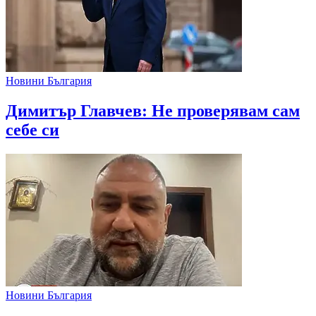
Новини България
Димитър Главчев: Не проверявам сам
себе си
Новини България