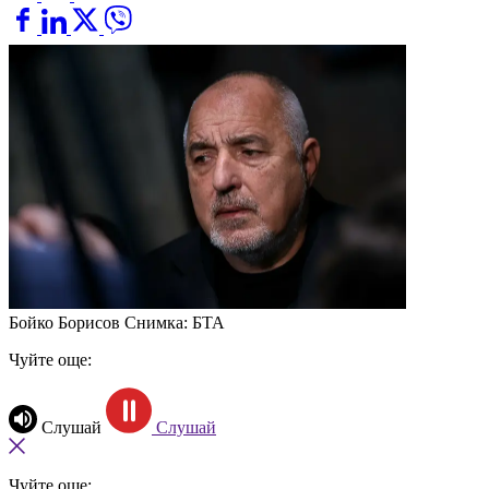
Бойко Борисов
Снимка: БТА
Чуйте още:
Слушай
Слушай
Чуйте още: