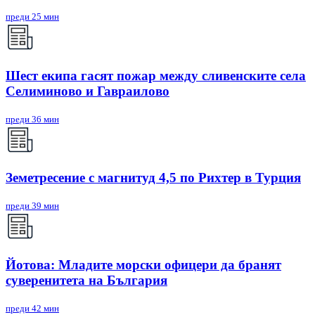
преди 25 мин
Шест екипа гасят пожар между сливенските села
Селиминово и Гавраилово
преди 36 мин
Земетресение с магнитуд 4,5 по Рихтер в Турция
преди 39 мин
Йотова: Младите морски офицери да бранят
суверенитета на България
преди 42 мин