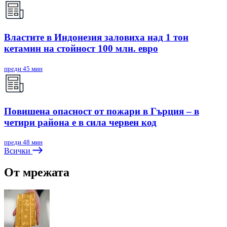
Властите в Индонезия заловиха над 1 тон
кетамин на стойност 100 млн. евро
преди 45 мин
Повишена опасност от пожари в Гърция – в
четири района е в сила червен код
преди 48 мин
Всички
От мрежата