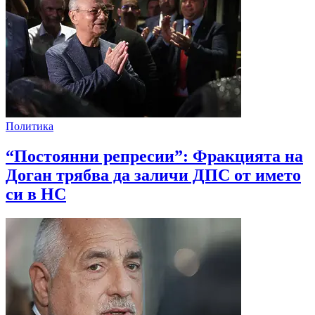
Политика
“Постоянни репресии”: Фракцията на
Доган трябва да заличи ДПС от името
си в НС