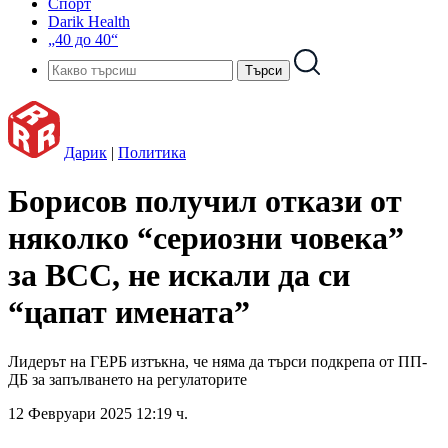
Спорт
Darik Health
„40 до 40“
Дарик
|
Политика
Борисов получил откази от
няколко “сериозни човека”
за ВСС, не искали да си
“цапат имената”
Лидерът на ГЕРБ изтъкна, че няма да търси подкрепа от ПП-
ДБ за запълването на регулаторите
12 Февруари 2025 12:19 ч.