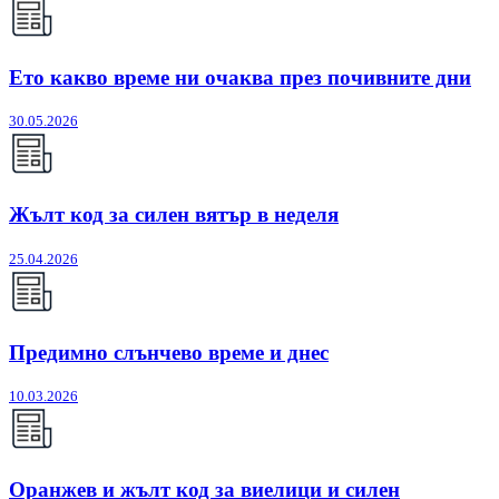
Ето какво време ни очаква през почивните дни
30.05.2026
Жълт код за силен вятър в неделя
25.04.2026
Предимно слънчево време и днес
10.03.2026
Оранжев и жълт код за виелици и силен