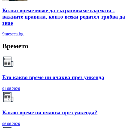
Колко време може да съхраняваме кърмата -
важните правила, които всеки родител трябва да
знае
9meseca.bg
Времето
Ето какво време ни очаква през уикенда
01.08.2026
Какво време ни очаква през уикенда?
06.06.2026