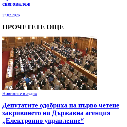
снеговалеж
17.02.2026
ПРОЧЕТЕТЕ ОЩЕ
Новините в аудио
Депутатите одобриха на първо четене
закриването на Държавна агенция
„Електронно управление“