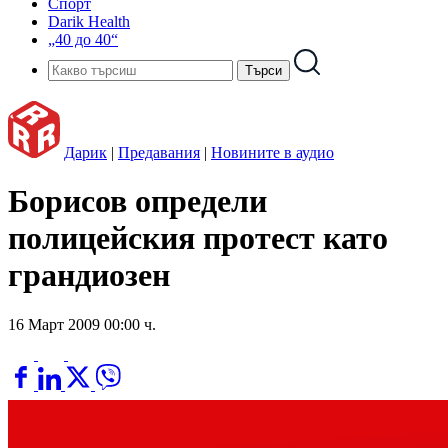
Спорт
Darik Health
„40 до 40“
Дарик
|
Предавания
|
Новините в аудио
Борисов определи
полицейския протест като
грандиозен
16 Март 2009 00:00 ч.