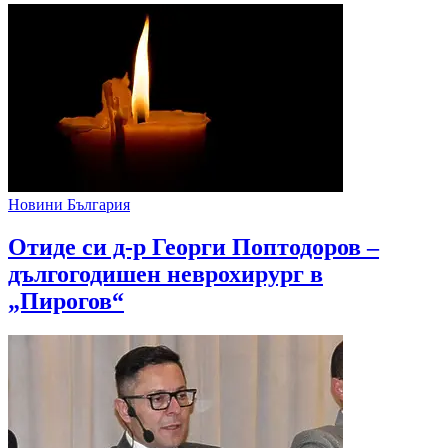
Новини България
Отиде си д-р Георги Поптодоров –
дългогодишен неврохирург в
„Пирогов“