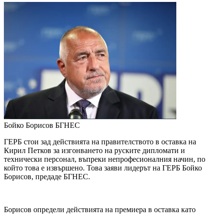
Бойко Борисов
БГНЕС
ГЕРБ стои зад действията на правителството в оставка на
Кирил Петков за изгонването на руските дипломати и
технически персонал, въпреки непрофесионалния начин, по
който това е извършено. Това заяви лидерът на ГЕРБ Бойко
Борисов, предаде БГНЕС.
Борисов определи действията на премиера в оставка като