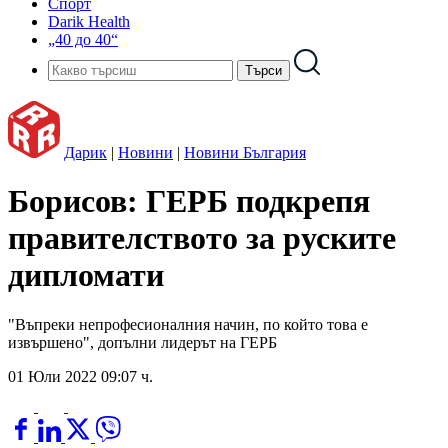
Спорт
Darik Health
„40 до 40“
Дарик
|
Новини
|
Новини България
Борисов: ГЕРБ подкрепя
правителството за руските
дипломати
"Въпреки непрофесионалния начин, по който това е
извършено", допълни лидерът на ГЕРБ
01 Юли 2022 09:07 ч.