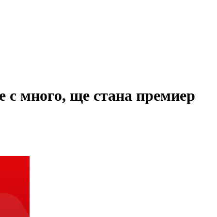
е с много, ще стана премиер