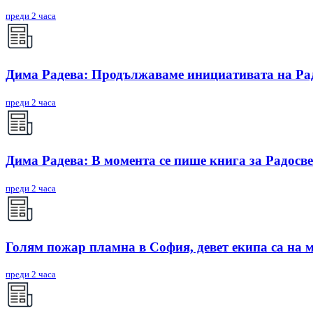
преди 2 часа
Дима Радева: Продължаваме инициативата на Радо
преди 2 часа
Дима Радева: В момента се пише книга за Радосве
преди 2 часа
Голям пожар пламна в София, девет екипа са на 
преди 2 часа