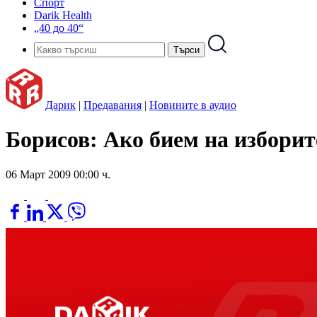
Спорт
Darik Health
„40 до 40“
Дарик
|
Предавания
|
Новините в аудио
Борисов: Ако бием на изборит
06 Март 2009 00:00 ч.