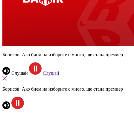
Борисов: Ако бием на изборите с много, ще стана премиер
Слушай
Слушай
Борисов: Ако бием на изборите с много, ще стана премиер