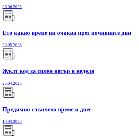
06.06.2026
Ето какво време ни очаква през почивните дни
30.05.2026
Жълт код за силен вятър в неделя
25.04.2026
Предимно слънчево време и днес
10.03.2026