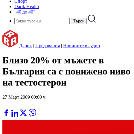
Спорт
Darik Health
„40 до 40“
Дарик
|
Предавания
|
Новините в аудио
Близо 20% от мъжете в
България са с понижено ниво
на тестостерон
27 Март 2009 00:00 ч.