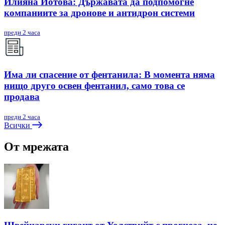
Илияна Йотова: Държавата да подпомогне
компаниите за дронове и антидрон системи
преди 2 часа
Има ли спасение от фентанила: В момента няма
нищо друго освен фентанил, само това се
продава
преди 2 часа
Всички
От мрежата