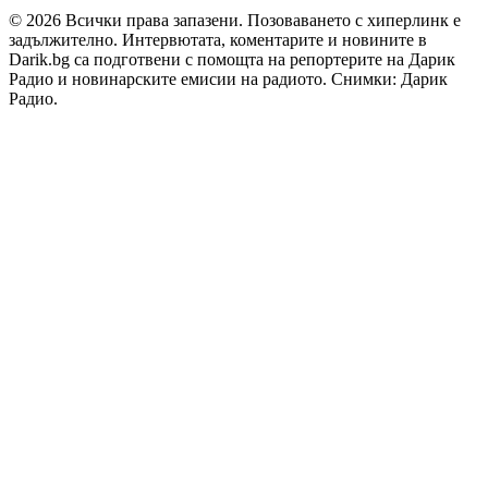
© 2026 Всички права запазени. Позоваването с хиперлинк е
задължително. Интервютата, коментарите и новините в
Darik.bg са подготвени с помощта на репортерите на Дарик
Радио и новинарските емисии на радиото. Снимки: Дарик
Радио.