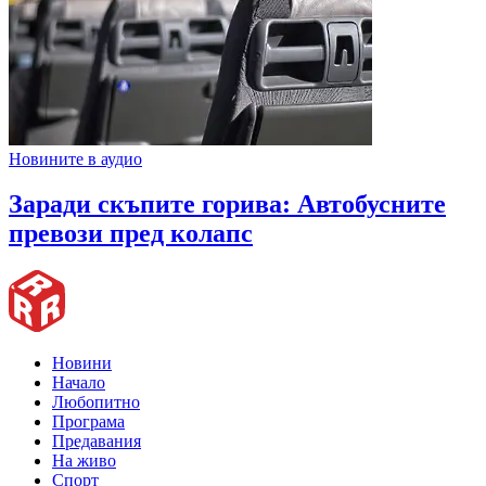
Новините в аудио
Заради скъпите горива: Автобусните
превози пред колапс
Новини
Начало
Любопитно
Програма
Предавания
На живо
Спорт