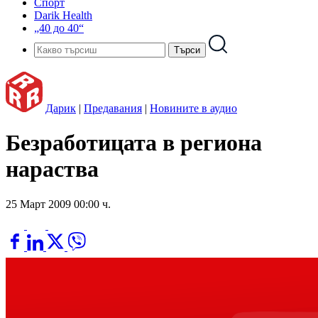
Спорт
Darik Health
„40 до 40“
Дарик
|
Предавания
|
Новините в аудио
Безработицата в региона
нараства
25 Март 2009 00:00 ч.