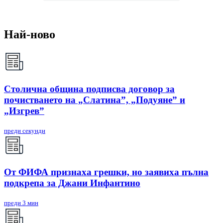
Най-ново
Столична община подписва договор за
почистването на „Слатина”, „Подуяне” и
„Изгрев”
преди секунди
От ФИФА признаха грешки, но заявиха пълна
подкрепа за Джани Инфантино
преди 3 мин