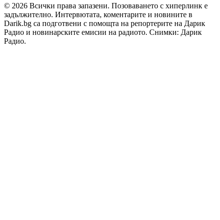
© 2026 Всички права запазени. Позоваването с хиперлинк е
задължително. Интервютата, коментарите и новините в
Darik.bg са подготвени с помощта на репортерите на Дарик
Радио и новинарските емисии на радиото. Снимки: Дарик
Радио.