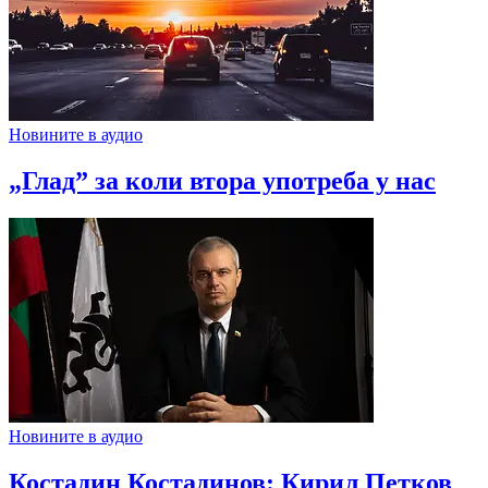
Новините в аудио
„Глад” за коли втора употреба у нас
Новините в аудио
Костадин Костадинов: Кирил Петков