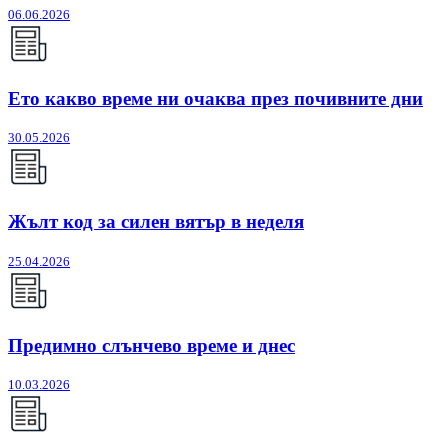
06.06.2026
Ето какво време ни очаква през почивните дни
30.05.2026
Жълт код за силен вятър в неделя
25.04.2026
Предимно слънчево време и днес
10.03.2026