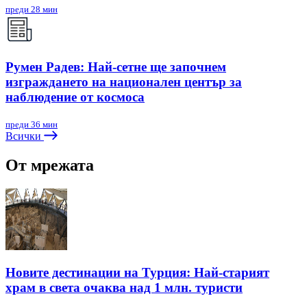
преди 28 мин
Румен Радев: Най-сетне ще започнем
изграждането на национален център за
наблюдение от космоса
преди 36 мин
Всички
От мрежата
Новите дестинации на Турция: Най-старият
храм в света очаква над 1 млн. туристи