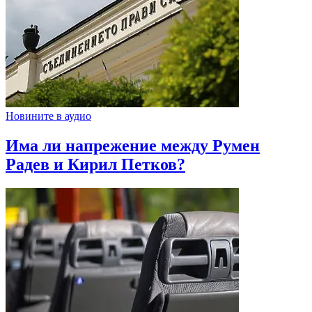
Новините в аудио
Има ли напрежение между Румен
Радев и Кирил Петков?