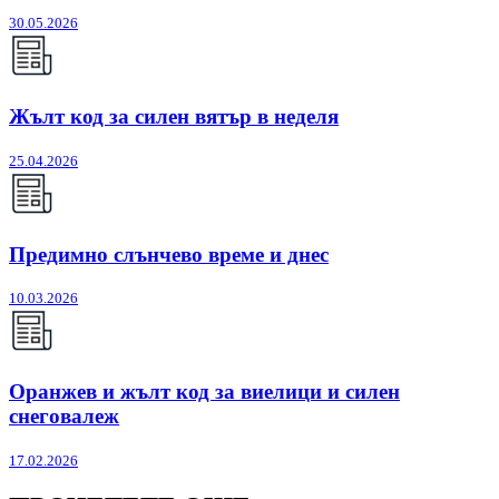
30.05.2026
Жълт код за силен вятър в неделя
25.04.2026
Предимно слънчево време и днес
10.03.2026
Оранжев и жълт код за виелици и силен
снеговалеж
17.02.2026