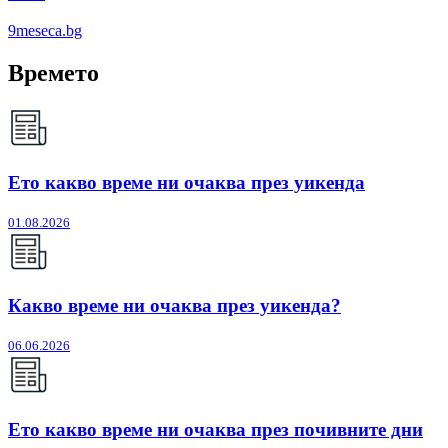
9meseca.bg
Времето
Ето какво време ни очаква през уикенда
01.08.2026
Какво време ни очаква през уикенда?
06.06.2026
Ето какво време ни очаква през почивните дни