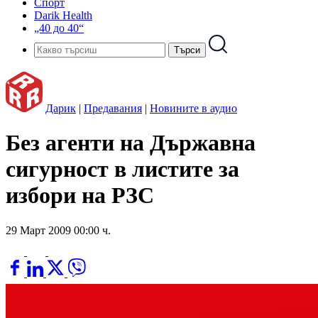
Спорт
Darik Health
„40 до 40“
Дарик
|
Предавания
|
Новините в аудио
Без агенти на Държавна
сигурност в листите за
избори на РЗС
29 Март 2009 00:00 ч.