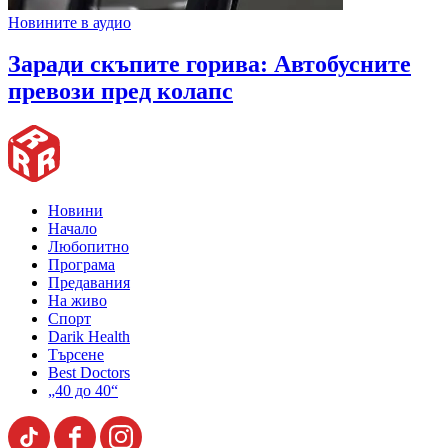
Новините в аудио
Заради скъпите горива: Автобусните
превози пред колапс
Новини
Начало
Любопитно
Програма
Предавания
На живо
Спорт
Darik Health
Търсене
Best Doctors
„40 до 40“