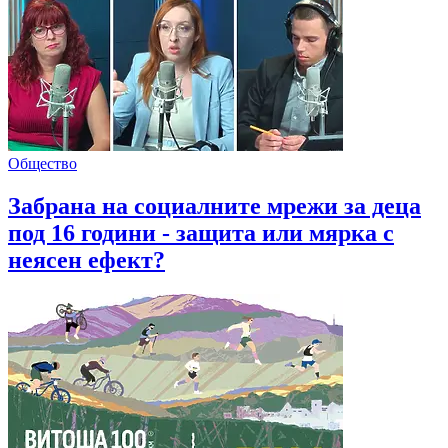
Общество
Забрана на социалните мрежи за деца
под 16 години - защита или мярка с
неясен ефект?