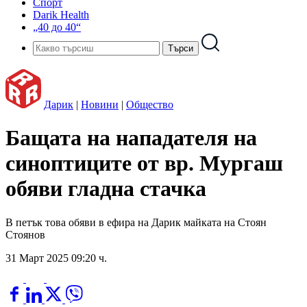
Спорт
Darik Health
„40 до 40“
Дарик
|
Новини
|
Общество
Бащата на нападателя на
синоптиците от вр. Мургаш
обяви гладна стачка
В петък това обяви в ефира на Дарик майката на Стоян
Стоянов
31 Март 2025 09:20 ч.