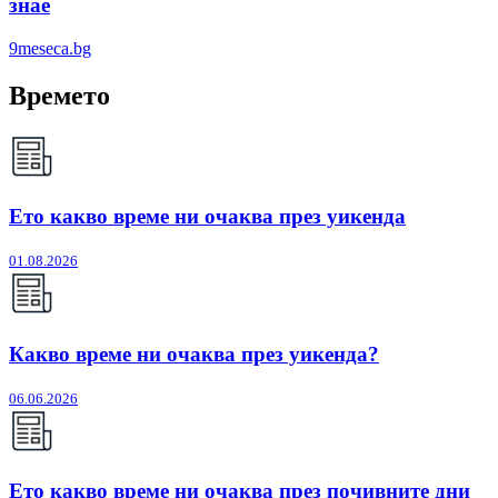
знае
9meseca.bg
Времето
Ето какво време ни очаква през уикенда
01.08.2026
Какво време ни очаква през уикенда?
06.06.2026
Ето какво време ни очаква през почивните дни