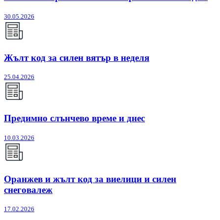
30.05.2026
Жълт код за силен вятър в неделя
25.04.2026
Предимно слънчево време и днес
10.03.2026
Оранжев и жълт код за виелици и силен
снеговалеж
17.02.2026