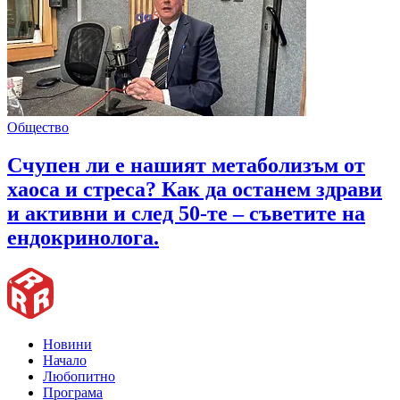
Общество
Счупен ли е нашият метаболизъм от
хаоса и стреса? Как да останем здрави
и активни и след 50-те – съветите на
ендокринолога.
Новини
Начало
Любопитно
Програма