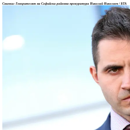
Снимка: Говорителят на Софийска районна прокуратура Николай Николаев / БТА