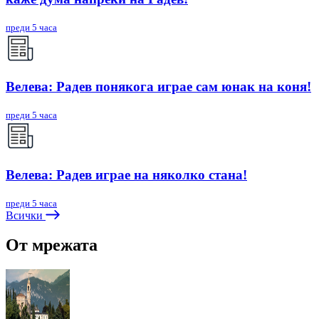
преди 5 часа
Велева: Радев понякога играе сам юнак на коня!
преди 5 часа
Велева: Радев играе на няколко стана!
преди 5 часа
Всички
От мрежата