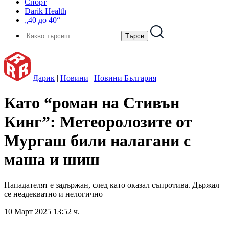
Спорт
Darik Health
„40 до 40“
Дарик
|
Новини
|
Новини България
Като “роман на Стивън
Кинг”: Метеоролозите от
Мургаш били налагани с
маша и шиш
Нападателят е задържан, след като оказал съпротива. Държал
се неадекватно и нелогично
10 Март 2025 13:52 ч.