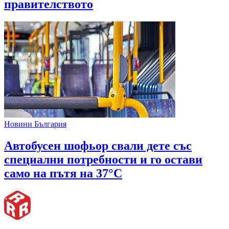
правителството
Новини България
Автобусен шофьор свали дете със
специални потребности и го остави
само на пътя на 37°C