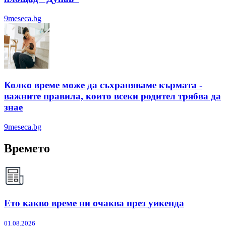
9meseca.bg
Колко време може да съхраняваме кърмата -
важните правила, които всеки родител трябва да
знае
9meseca.bg
Времето
Ето какво време ни очаква през уикенда
01.08.2026