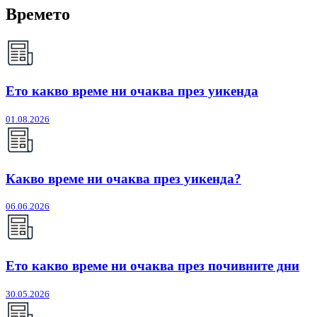
Времето
Ето какво време ни очаква през уикенда
01.08.2026
Какво време ни очаква през уикенда?
06.06.2026
Ето какво време ни очаква през почивните дни
30.05.2026