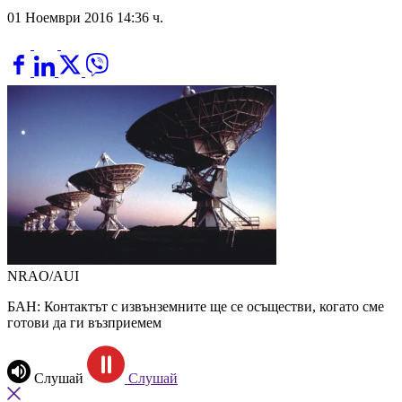
01 Ноември 2016 14:36 ч.
NRAO/AUI
БАН: Контактът с извънземните ще се осъществи, когато сме
готови да ги възприемем
Слушай
Слушай