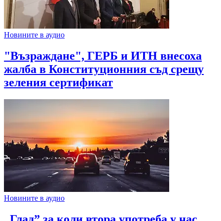
Новините в аудио
"Възраждане", ГЕРБ и ИТН внесоха
жалба в Конституционния съд срещу
зеления сертификат
Новините в аудио
„Глад” за коли втора употреба у нас