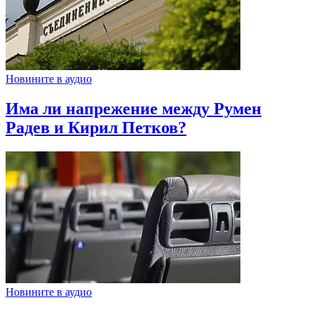
Новините в аудио
Има ли напрежение между Румен
Радев и Кирил Петков?
Новините в аудио