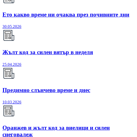
Ето какво време ни очаква през почивните дни
30.05.2026
Жълт код за силен вятър в неделя
25.04.2026
Предимно слънчево време и днес
10.03.2026
Оранжев и жълт код за виелици и силен
снеговалеж