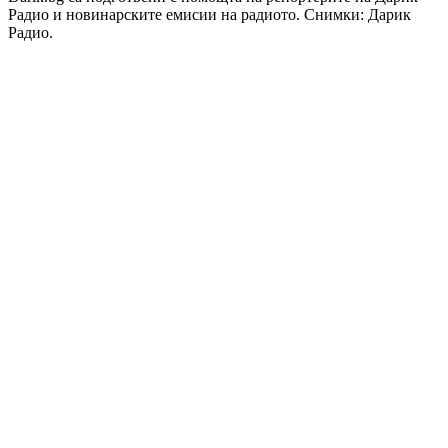
Радио и новинарските емисии на радиото. Снимки: Дарик
Радио.