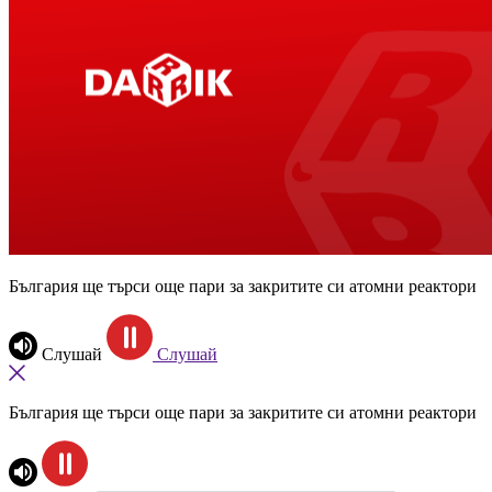
България ще търси още пари за закритите си атомни реактори
Слушай
Слушай
България ще търси още пари за закритите си атомни реактори