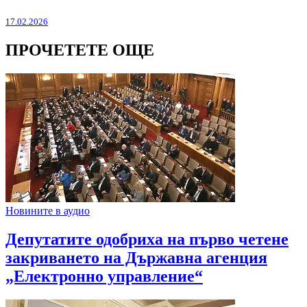
17.02.2026
ПРОЧЕТЕТЕ ОЩЕ
Новините в аудио
Депутатите одобриха на първо четене
закриването на Държавна агенция
„Електронно управление“