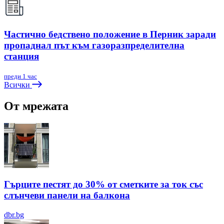
Частично бедствено положение в Перник заради
пропаднал път към газоразпределителна
станция
преди 1 час
Всички
От мрежата
Гърците пестят до 30% от сметките за ток със
слънчеви панели на балкона
dbr.bg