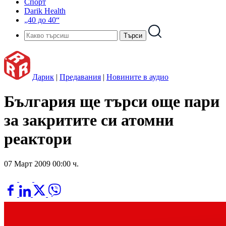
Спорт
Darik Health
„40 до 40“
Дарик
|
Предавания
|
Новините в аудио
България ще търси още пари
за закритите си атомни
реактори
07 Март 2009 00:00 ч.