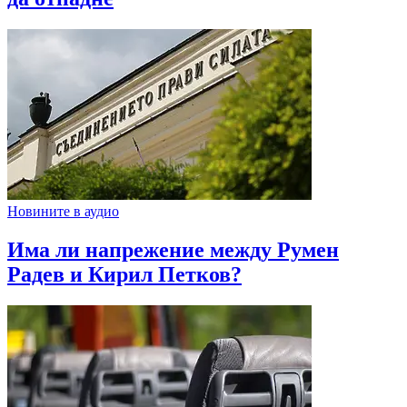
Новините в аудио
Има ли напрежение между Румен
Радев и Кирил Петков?