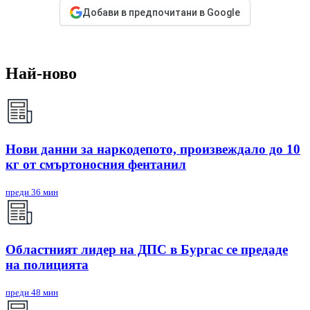
Добави в предпочитани в Google
Най-ново
Нови данни за наркодепото, произвеждало до 10
кг от смъртоносния фентанил
преди 36 мин
Областният лидер на ДПС в Бургас се предаде
на полицията
преди 48 мин