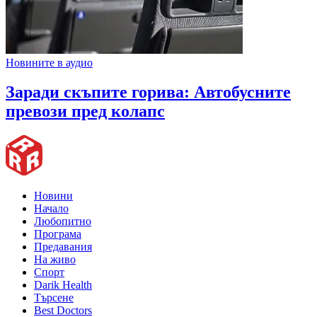
Новините в аудио
Заради скъпите горива: Автобусните
превози пред колапс
Новини
Начало
Любопитно
Програма
Предавания
На живо
Спорт
Darik Health
Търсене
Best Doctors