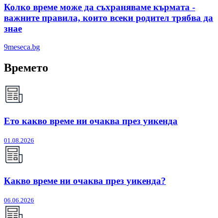
Колко време може да съхраняваме кърмата -
важните правила, които всеки родител трябва да
знае
9meseca.bg
Времето
Ето какво време ни очаква през уикенда
01.08.2026
Какво време ни очаква през уикенда?
06.06.2026