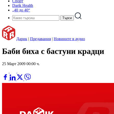
Спорт
Darik Health
„40 до 40“
Дарик
|
Предавания
|
Новините в аудио
Баби биха с бастуни крадци
25 Март 2009 00:00 ч.