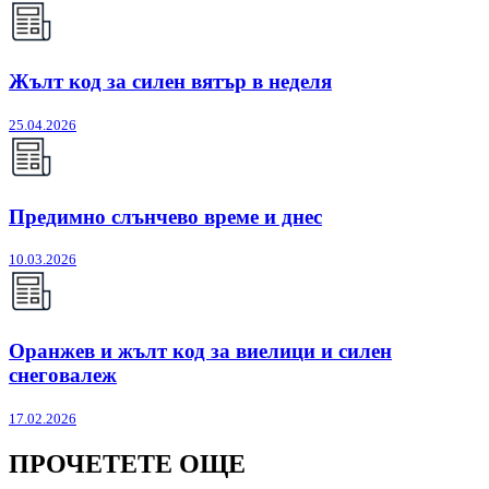
Жълт код за силен вятър в неделя
25.04.2026
Предимно слънчево време и днес
10.03.2026
Оранжев и жълт код за виелици и силен
снеговалеж
17.02.2026
ПРОЧЕТЕТЕ ОЩЕ