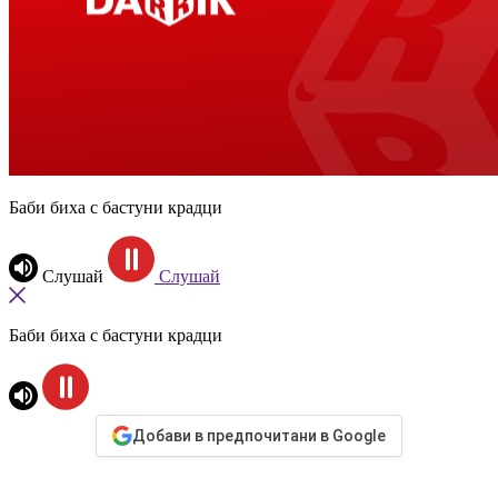
Баби биха с бастуни крадци
Слушай
Слушай
Баби биха с бастуни крадци
Добави в предпочитани в Google