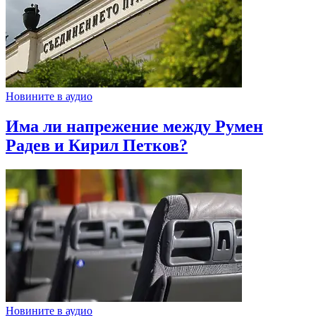
Новините в аудио
Има ли напрежение между Румен
Радев и Кирил Петков?
Новините в аудио