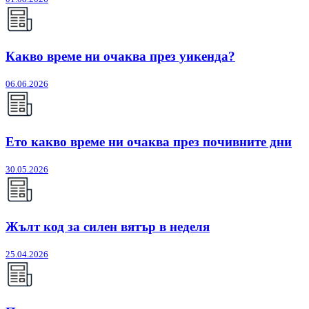
Какво време ни очаква през уикенда?
06.06.2026
Ето какво време ни очаква през почивните дни
30.05.2026
Жълт код за силен вятър в неделя
25.04.2026