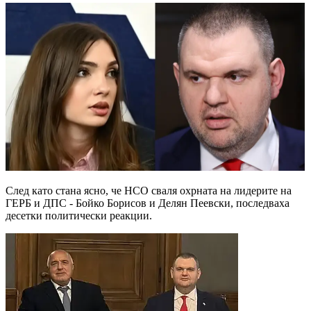
След като стана ясно, че НСО сваля охрната на лидерите на
ГЕРБ и ДПС - Бойко Борисов и Делян Пеевски, последваха
десетки политически реакции.