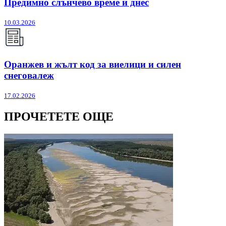
Предимно слънчево време и днес
10.03.2026
Оранжев и жълт код за виелици и силен
снеговалеж
17.02.2026
ПРОЧЕТЕТЕ ОЩЕ