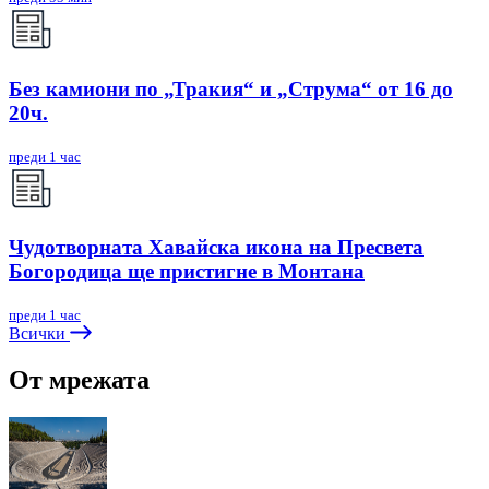
Без камиони по „Тракия“ и „Струма“ от 16 до
20ч.
преди 1 час
Чудотворната Хавайска икона на Пресвета
Богородица ще пристигне в Монтана
преди 1 час
Всички
От мрежата