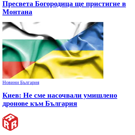
Пресвета Богородица ще пристигне в
Монтана
Новини България
Киев: Не сме насочвали умишлено
дронове към България