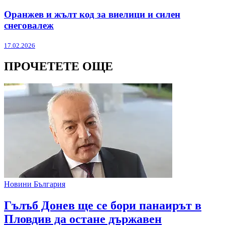
Оранжев и жълт код за виелици и силен
снеговалеж
17.02.2026
ПРОЧЕТЕТЕ ОЩЕ
Новини България
Гълъб Донев ще се бори панаирът в
Пловдив да остане държавен