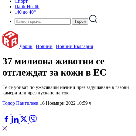
Спорт
Darik Health
„40 до 40“
Дарик
|
Новини
|
Новини България
37 милиона животни се
отглеждат за кожи в ЕС
Те се убиват по ужасяващи начини чрез задушаване в газови
камери или чрез пускане на ток
Тодор Пантилеев
16 Ноември 2022 10:59 ч.