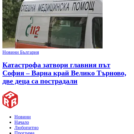
Новини България
Катастрофа затвори главния път
София – Варна край Велико Търново,
две деца са пострадали
Новини
Начало
Любопитно
Програма