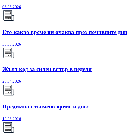
06.06.2026
Ето какво време ни очаква през почивните дни
30.05.2026
Жълт код за силен вятър в неделя
25.04.2026
Предимно слънчево време и днес
10.03.2026