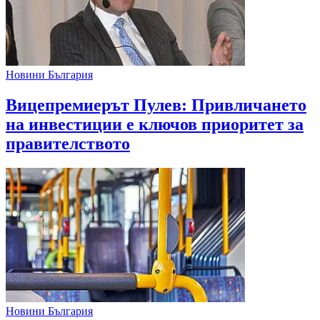
Новини България
Вицепремиерът Пулев: Привличането
на инвестиции е ключов приоритет за
правителството
Новини България