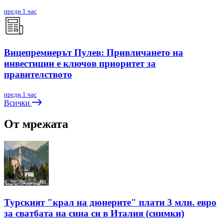
преди 1 час
Вицепремиерът Пулев: Привличането на
инвестиции е ключов приоритет за
правителството
преди 1 час
Всички
От мрежата
Турският "крал на дюнерите" плати 3 млн. евро
за сватбата на сина си в Италия (снимки)