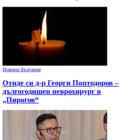
Новини България
Отиде си д-р Георги Поптодоров –
дългогодишен неврохирург в
„Пирогов“