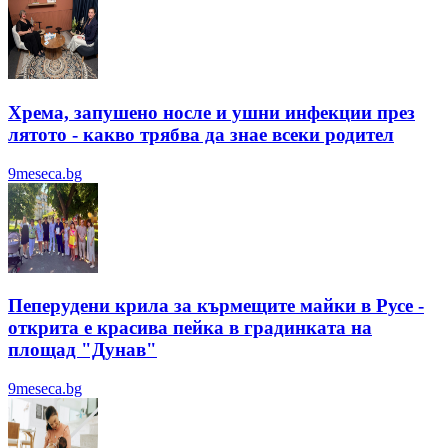
Хрема, запушено носле и ушни инфекции през
лятотo - какво трябва да знае всеки родител
9meseca.bg
Пеперудени крила за кърмещите майки в Русе -
открита е красива пейка в градинката на
площад "Дунав"
9meseca.bg