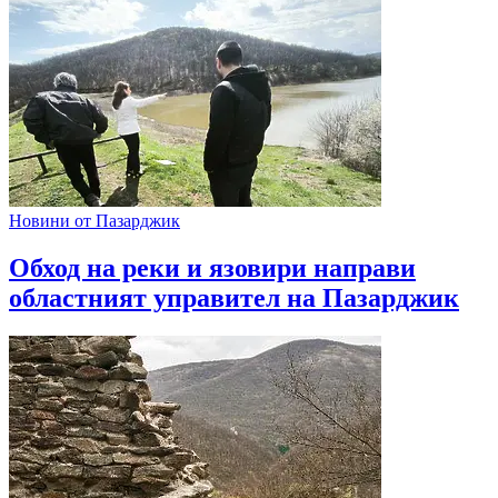
Новини от Пазарджик
Обход на реки и язовири направи
областният управител на Пазарджик