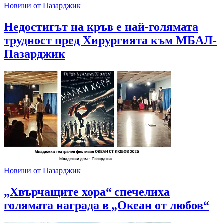
Новини от Пазарджик
Недостигът на кръв е най-голямата
трудност пред Хирургията към МБАЛ-
Пазарджик
Новини от Пазарджик
„Хвърчащите хора“ спечелиха
голямата награда в „Океан от любов“