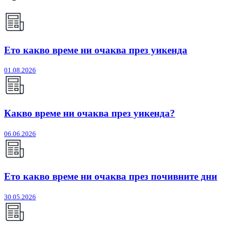
Ето какво време ни очаква през уикенда
01.08.2026
Какво време ни очаква през уикенда?
06.06.2026
Ето какво време ни очаква през почивните дни
30.05.2026