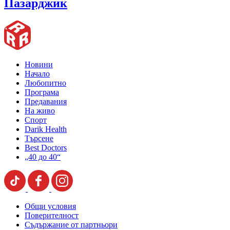
Пазарджик
Новини
Начало
Любопитно
Програма
Предавания
На живо
Спорт
Darik Health
Търсене
Best Doctors
„40 до 40“
Общи условия
Поверителност
Съдържание от партньори