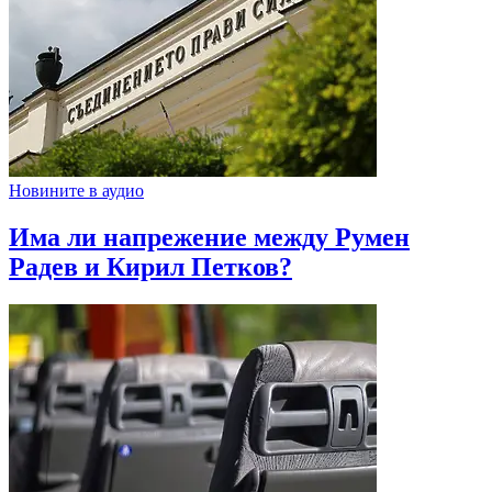
Новините в аудио
Има ли напрежение между Румен
Радев и Кирил Петков?