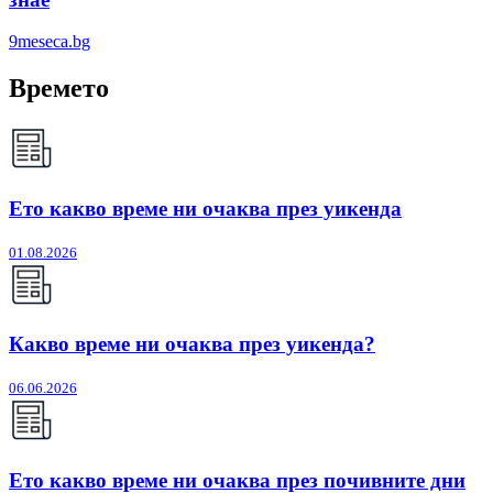
9meseca.bg
Времето
Ето какво време ни очаква през уикенда
01.08.2026
Какво време ни очаква през уикенда?
06.06.2026
Ето какво време ни очаква през почивните дни