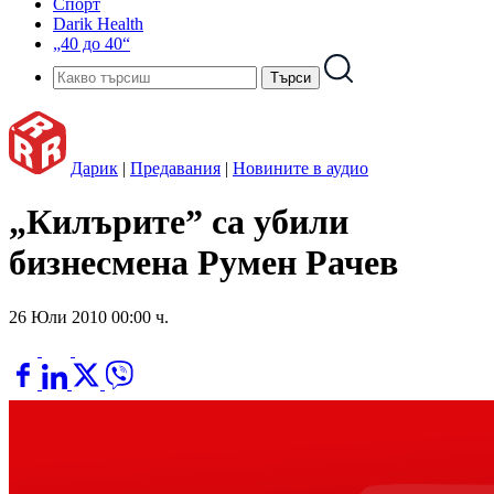
Спорт
Darik Health
„40 до 40“
Дарик
|
Предавания
|
Новините в аудио
„Килърите” са убили
бизнесмена Румен Рачев
26 Юли 2010 00:00 ч.