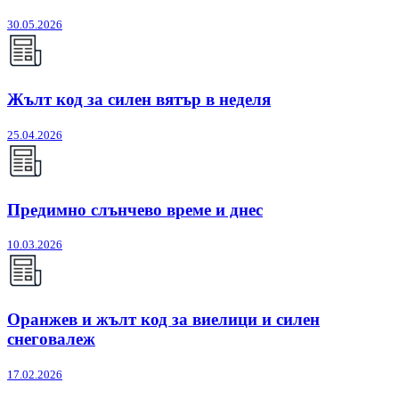
30.05.2026
Жълт код за силен вятър в неделя
25.04.2026
Предимно слънчево време и днес
10.03.2026
Оранжев и жълт код за виелици и силен
снеговалеж
17.02.2026