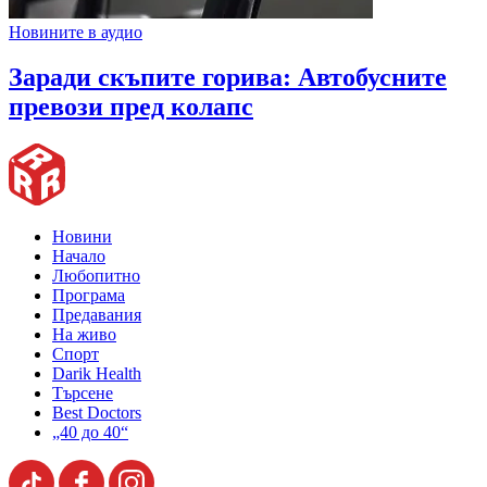
Новините в аудио
Заради скъпите горива: Автобусните
превози пред колапс
Новини
Начало
Любопитно
Програма
Предавания
На живо
Спорт
Darik Health
Търсене
Best Doctors
„40 до 40“