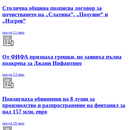
Столична община подписва договор за
почистването на „Слатина”, „Подуяне” и
„Изгрев”
преди 11 мин
От ФИФА признаха грешки, но заявиха пълна
подкрепа за Джани Инфантино
преди 13 мин
Повдигнаха обвинения на 8 души за
производство и разпространение на фентанил за
над 157 млн. евро
преди 16 мин