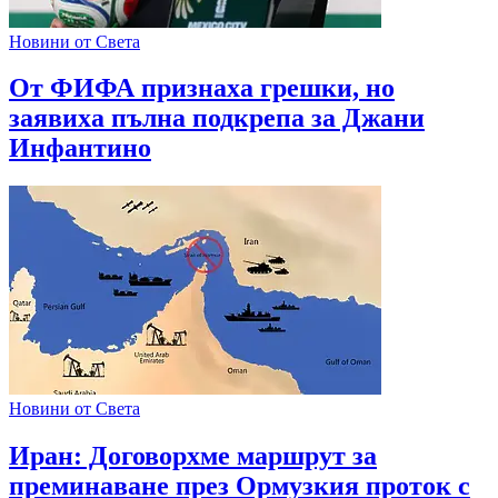
Новини от Света
От ФИФА признаха грешки, но
заявиха пълна подкрепа за Джани
Инфантино
Новини от Света
Иран: Договорхме маршрут за
преминаване през Ормузкия проток с