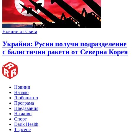
Новини от Света
Украйна: Русия получи подразделение
с балистични ракети от Северна Корея
Новини
Начало
Любопитно
Програма
Предавания
На живо
Спорт
Darik Health
Търсене