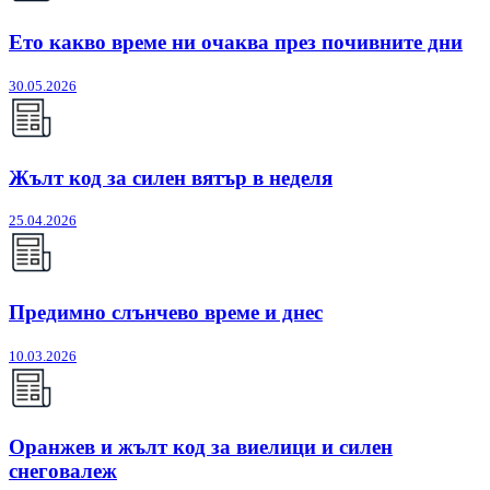
Ето какво време ни очаква през почивните дни
30.05.2026
Жълт код за силен вятър в неделя
25.04.2026
Предимно слънчево време и днес
10.03.2026
Оранжев и жълт код за виелици и силен
снеговалеж