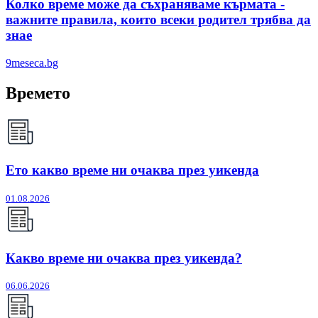
Колко време може да съхраняваме кърмата -
важните правила, които всеки родител трябва да
знае
9meseca.bg
Времето
Ето какво време ни очаква през уикенда
01.08.2026
Какво време ни очаква през уикенда?
06.06.2026