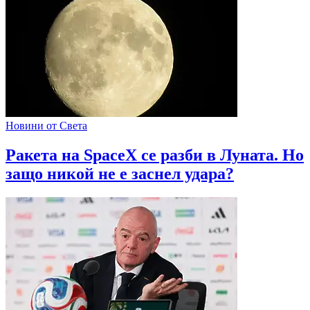
Новини от Света
Ракета на SpaceX се разби в Луната. Но
защо никой не е заснел удара?