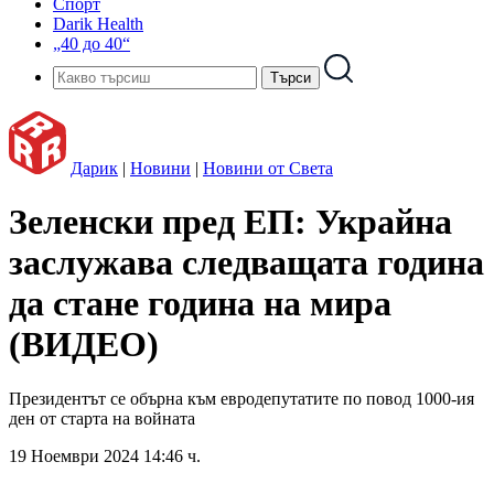
Спорт
Darik Health
„40 до 40“
Дарик
|
Новини
|
Новини от Света
Зеленски пред ЕП: Украйна
заслужава следващата година
да стане година на мира
(ВИДЕО)
Президентът се обърна към евродепутатите по повод 1000-ия
ден от старта на войната
19 Ноември 2024 14:46 ч.