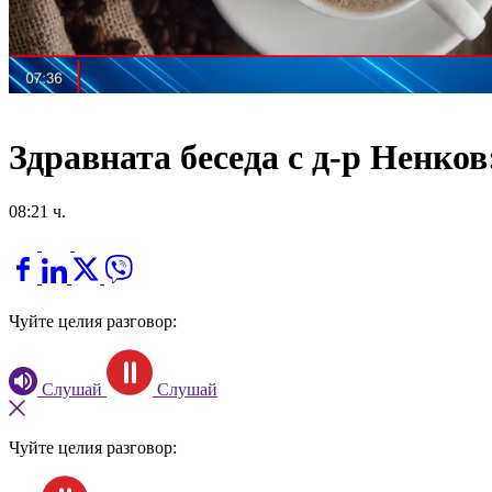
Здравната беседа с д-р Ненко
08:21 ч.
Чуйте целия разговор:
Слушай
Слушай
Чуйте целия разговор: