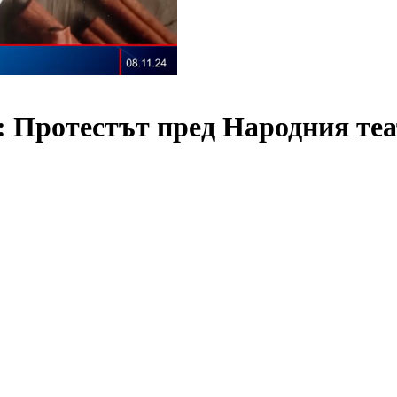
в: Протестът пред Народния те