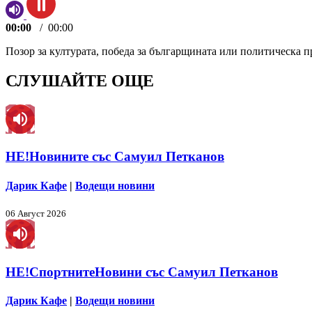
00:00
/
00:00
Позор за културата, победа за българщината или политическа 
СЛУШАЙТЕ ОЩЕ
НЕ!Новините със Самуил Петканов
Дарик Кафе
|
Водещи новини
06 Август 2026
НЕ!СпортнитеНовини със Самуил Петканов
Дарик Кафе
|
Водещи новини