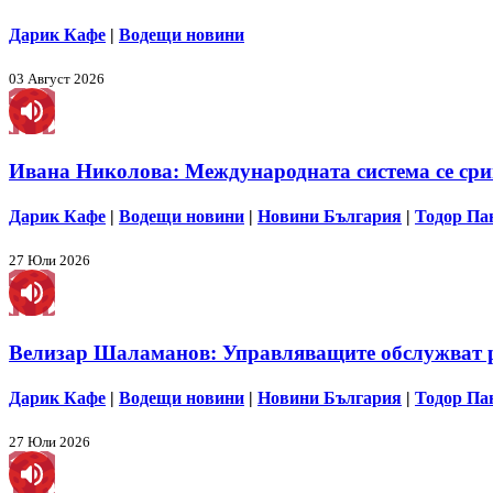
Дарик Кафе
|
Водещи новини
03 Август 2026
Ивана Николова: Международната система се срив
Дарик Кафе
|
Водещи новини
|
Новини България
|
Тодор Па
27 Юли 2026
Велизар Шаламанов: Управляващите обслужват ру
Дарик Кафе
|
Водещи новини
|
Новини България
|
Тодор Па
27 Юли 2026