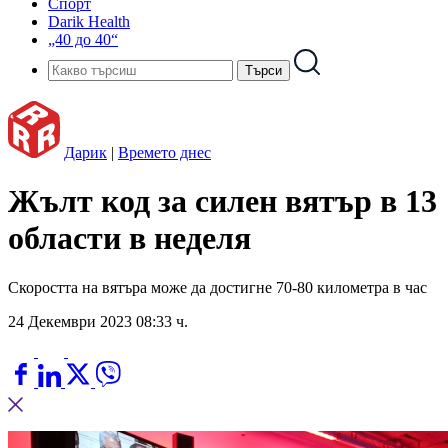
Спорт
Darik Health
„40 до 40“
Дарик
|
Времето днес
Жълт код за силен вятър в 13
области в неделя
Скоростта на вятъра може да достигне 70-80 километра в час
24 Декември 2023 08:33 ч.