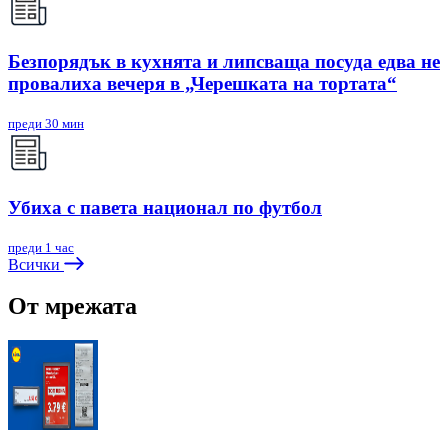
Безпорядък в кухнята и липсваща посуда едва не
провалиха вечеря в „Черешката на тортата“
преди 30 мин
Убиха с павета национал по футбол
преди 1 час
Всички
От мрежата