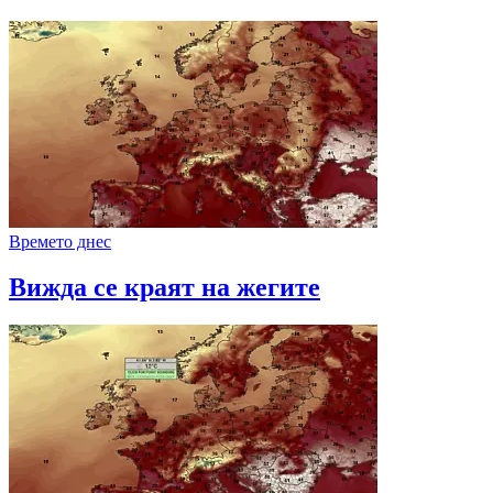
Времето днес
Вижда се краят на жегите