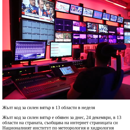
Жълт код за силен вятър в 13 области в неделя
Жълт код за силен вятър е обявен за днес, 24 декември, в 13
области на страната, съобщава на интернет страницата си
Националният институт по метеорология и хидрология