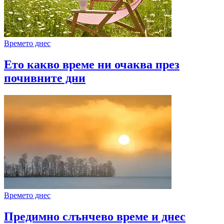
Времето днес
Ето какво време ни очаква през
почивните дни
Времето днес
Предимно слънчево време и днес