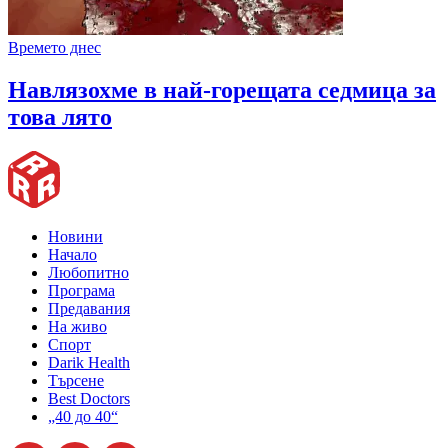
Времето днес
Навлязохме в най-горещата седмица за
това лято
Новини
Начало
Любопитно
Програма
Предавания
На живо
Спорт
Darik Health
Търсене
Best Doctors
„40 до 40“