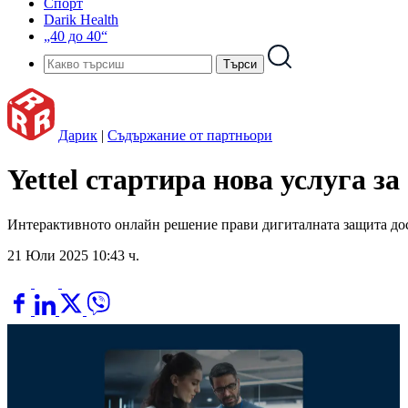
Спорт
Darik Health
„40 до 40“
Дарик
|
Съдържание от партньори
Yettel стартира нова услуга з
Интерактивното онлайн решение прави дигиталната защита дос
21 Юли 2025 10:43 ч.