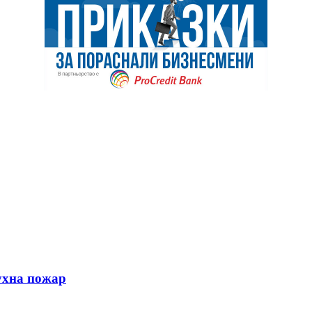
ухна пожар