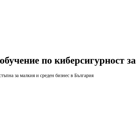
а обучение по киберсигурност з
тъпна за малкия и среден бизнес в България