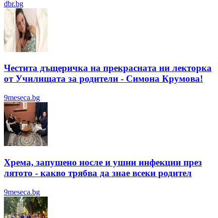
dbr.bg
Честита дъщеричка на прекрасната ни лекторка
от Училищата за родители - Симона Крумова!
9meseca.bg
Хрема, запушено носле и ушни инфекции през
лятотo - какво трябва да знае всеки родител
9meseca.bg