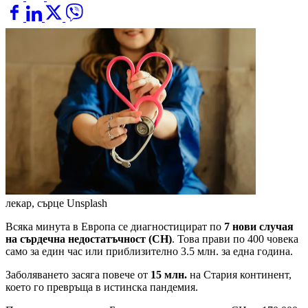
лекар, сърце
Unsplash
Всяка минута в Европа се диагностицират по
7 нови случая
на сърдечна недостатъчност (СН)
. Това прави по 400 човека
само за един час или приблизително 3.5 млн. за една година.
Заболяването засяга повече от
15 млн.
на Стария континент,
което го превръща в истинска пандемия.