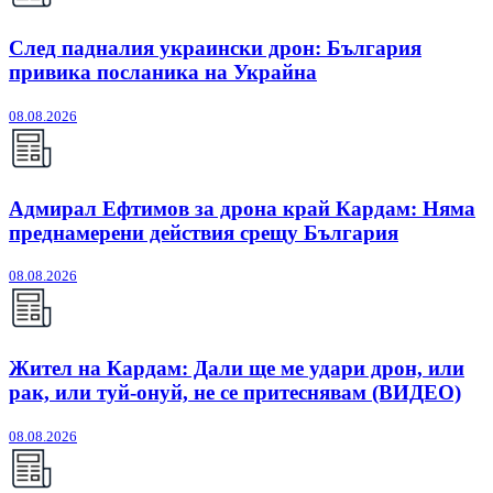
След падналия украински дрон: България
привика посланика на Украйна
08.08.2026
Адмирал Ефтимов за дрона край Кардам: Няма
преднамерени действия срещу България
08.08.2026
Жител на Кардам: Дали ще ме удари дрон, или
рак, или туй-онуй, не се притеснявам (ВИДЕО)
08.08.2026