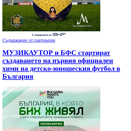
Съдържание от партньори
МУЗИКАУТОР и БФС стартират
създаването на първия официален
химн на детско-юношеския футбол в
България