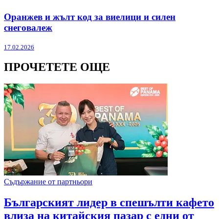
Оранжев и жълт код за виелици и силен
снеговалеж
17.02.2026
ПРОЧЕТЕТЕ ОЩЕ
Съдържание от партньори
Българският лидер в спешълти кафето
влиза на китайския пазар с едни от