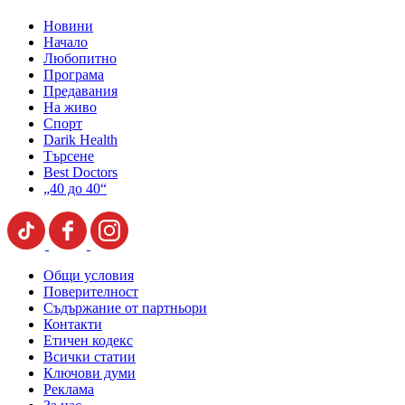
Новини
Начало
Любопитно
Програма
Предавания
На живо
Спорт
Darik Health
Търсене
Best Doctors
„40 до 40“
Общи условия
Поверителност
Съдържание от партньори
Контакти
Етичен кодекс
Всички статии
Ключови думи
Реклама