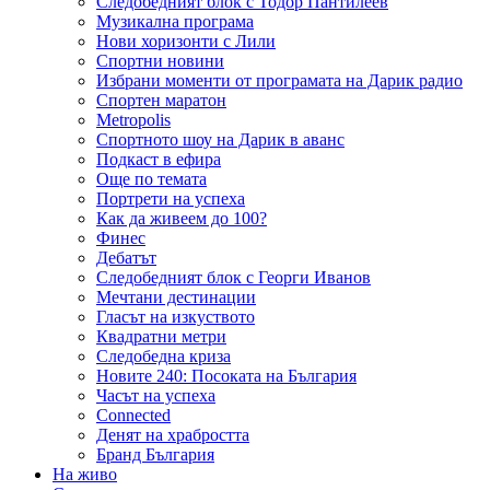
Следобедният блок с Тодор Пантилеев
Музикална програма
Нови хоризонти с Лили
Спортни новини
Избрани моменти от програмата на Дарик радио
Спортен маратон
Metropolis
Спортното шоу на Дарик в аванс
Подкаст в ефира
Още по темата
Портрети на успеха
Как да живеем до 100?
Финес
Дебатът
Следобедният блок с Георги Иванов
Мечтани дестинации
Гласът на изкуството
Квадратни метри
Следобедна криза
Новите 240: Посоката на България
Часът на успеха
Connected
Денят на храбростта
Бранд България
На живо