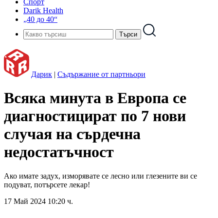
Спорт
Darik Health
„40 до 40“
Дарик
|
Съдържание от партньори
Всяка минута в Европа се
диагностицират по 7 нови
случая на сърдечна
недостатъчност
Ако имате задух, изморявате се лесно или глезените ви се
подуват, потърсете лекар!
17 Май 2024 10:20 ч.