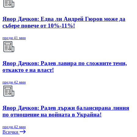
Явор Дачков: Едва ли Андрей Гюров може да
събере повече от 10%-11%!
преди 41 мин
Явор Дачков: Радев лавира по сложните теми,
откакто е на власт!
преди 42 мин
Явор Дачков: Радев държи балансирана линия
по отношение на войната в Украйна!
преди 42 мин
Всички