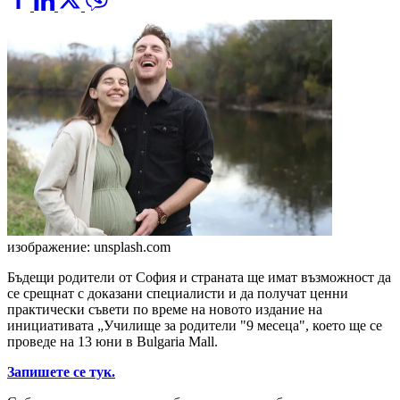
изображение: unsplash.com
Бъдещи родители от София и страната ще имат възможност да
се срещнат с доказани специалисти и да получат ценни
практически съвети по време на новото издание на
инициативата „Училище за родители "9 месеца", което ще се
проведе на 13 юни в Bulgaria Mall.
Запишете се тук.