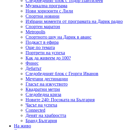
Следобедният блок с Тодор Пантилеев
Музикална програма
Нови хоризонти с Лили
Спортни новини
Избрани моменти от програмата на Дарик радио
Спортен маратон
Metropolis
Спортното шоу на Дарик в аванс
Подкаст в ефира
Още по темата
Портрети на успеха
Как да живеем до 100?
Финес
Дебатът
Следобедният блок с Георги Иванов
Мечтани дестинации
Гласът на изкуството
Квадратни метри
Следобедна криза
Новите 240: Посоката на България
Часът на успеха
Connected
Денят на храбростта
Бранд България
На живо