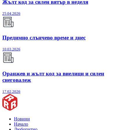
Жълт код за силен вятър в неделя
25.04.2026
Предимно слънчево време и днес
10.03.2026
Оранжев и жълт код за виелици и силен
снеговалеж
17.02.2026
Новини
Начало
Любопитно