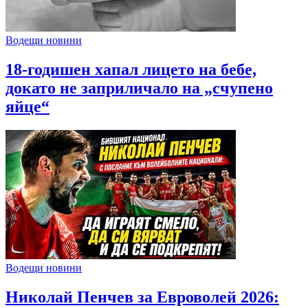
Водещи новини
18-годишен хапал лицето на бебе,
докато не заприличало на „счупено
яйце“
Водещи новини
Николай Пенчев за Евроволей 2026: