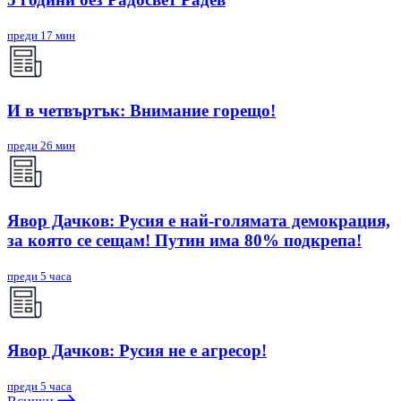
преди 17 мин
И в четвъртък: Внимание горещо!
преди 26 мин
Явор Дачков: Русия е най-голямата демокрация,
за която се сещам! Путин има 80% подкрепа!
преди 5 часа
Явор Дачков: Русия не е агресор!
преди 5 часа