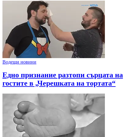
Водещи новини
Едно признание разтопи сърцата на
гостите в „Черешката на тортата“