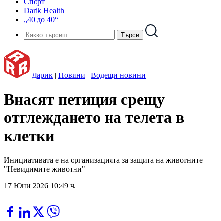
Спорт
Darik Health
„40 до 40“
Дарик
|
Новини
|
Водещи новини
Внасят петиция срещу
отглеждането на телета в
клетки
Инициативата е на организацията за защита на животните
"Невидимите животни"
17 Юни 2026 10:49 ч.