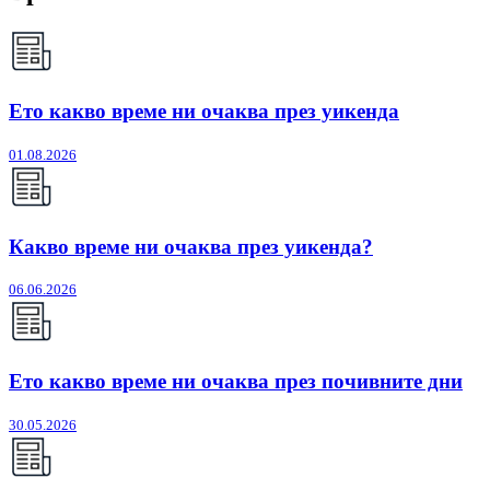
Ето какво време ни очаква през уикенда
01.08.2026
Какво време ни очаква през уикенда?
06.06.2026
Ето какво време ни очаква през почивните дни
30.05.2026