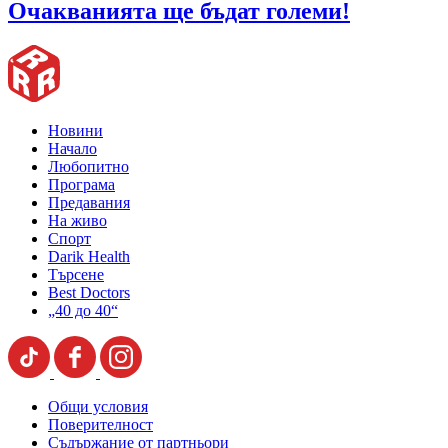
Очакванията ще бъдат големи!
Новини
Начало
Любопитно
Програма
Предавания
На живо
Спорт
Darik Health
Търсене
Best Doctors
„40 до 40“
Общи условия
Поверителност
Съдържание от партньори